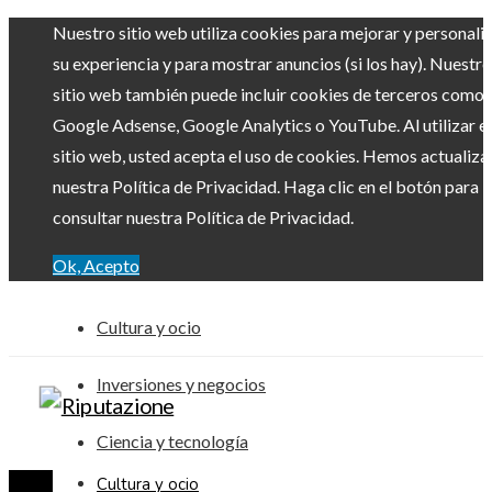
Nuestro sitio web utiliza cookies para mejorar y personali
su experiencia y para mostrar anuncios (si los hay). Nuestro
sitio web también puede incluir cookies de terceros como
Google Adsense, Google Analytics o YouTube. Al utilizar el
sitio web, usted acepta el uso de cookies. Hemos actualiz
nuestra Política de Privacidad. Haga clic en el botón para
consultar nuestra Política de Privacidad.
Ok, Acepto
Cultura y ocio
Inversiones y negocios
Ciencia y tecnología
Cultura y ocio