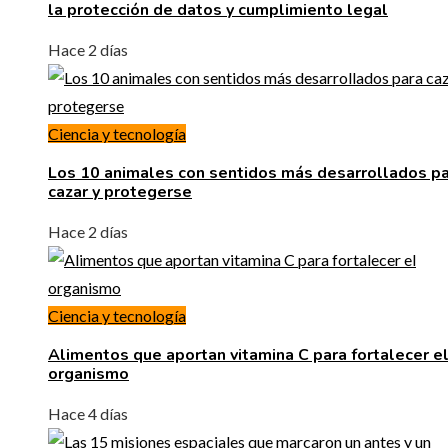
la protección de datos y cumplimiento legal
Hace 2 días
Ciencia y tecnología
Los 10 animales con sentidos más desarrollados p
cazar y protegerse
Hace 2 días
Ciencia y tecnología
Alimentos que aportan vitamina C para fortalecer e
organismo
Hace 4 días