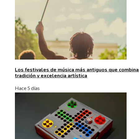
Los festivales de música más antiguos que combina
tradición y excelencia artística
Hace 5 días