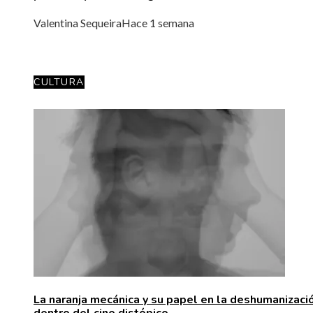
Valentina Sequeira
Hace 1 semana
CULTURA
La naranja mecánica y su papel en la deshumanizaci
dentro del cine distópico