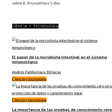
Jaime B. Bruzual
Hace 5 días
CIENCIA Y TECNOLOGÍA
El papel de la microbiota intestinal en el sistema
inmunológico
Andrés Patiño
Hace 18 horas
Ciencia y tecnología
Ciencia y tecnología
La importancia de las pruebas de conocimiento cero