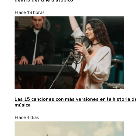
Hace 18 horas
Las 15 canciones con más versiones en la historia d
música
Hace 4 días