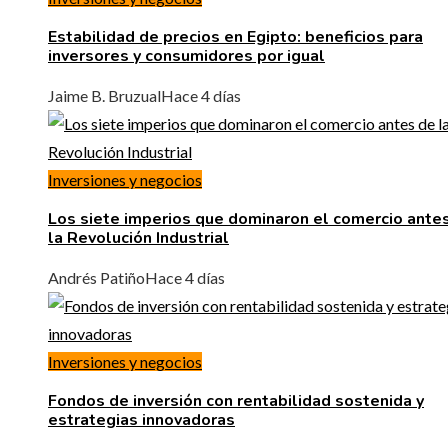
Estabilidad de precios en Egipto: beneficios para
inversores y consumidores por igual
Jaime B. Bruzual
Hace 4 días
Inversiones y negocios
Los siete imperios que dominaron el comercio ante
la Revolución Industrial
Andrés Patiño
Hace 4 días
Inversiones y negocios
Fondos de inversión con rentabilidad sostenida y
estrategias innovadoras