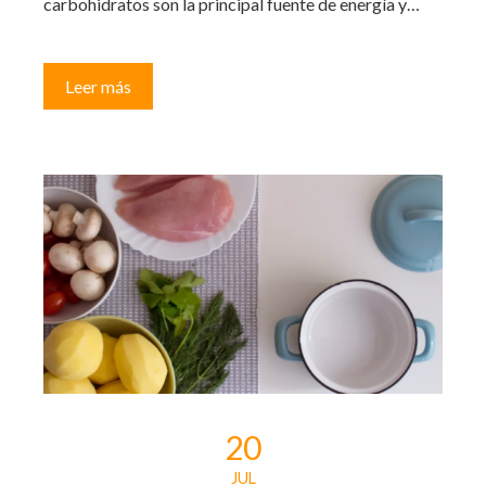
carbohidratos son la principal fuente de energía y…
Leer más
20
JUL