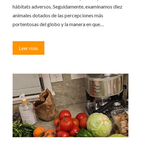
hábitats adversos. Seguidamente, examinamos diez
animales dotados de las percepciones más
portentosas del globo y la manera en que…
Leer más