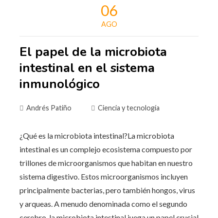
06
AGO
El papel de la microbiota
intestinal en el sistema
inmunológico
Andrés Patiño
Ciencia y tecnología
¿Qué es la microbiota intestinal?La microbiota
intestinal es un complejo ecosistema compuesto por
trillones de microorganismos que habitan en nuestro
sistema digestivo. Estos microorganismos incluyen
principalmente bacterias, pero también hongos, virus
y arqueas. A menudo denominada como el segundo
cerebro, la microbiota intestinal juega un papel crucial