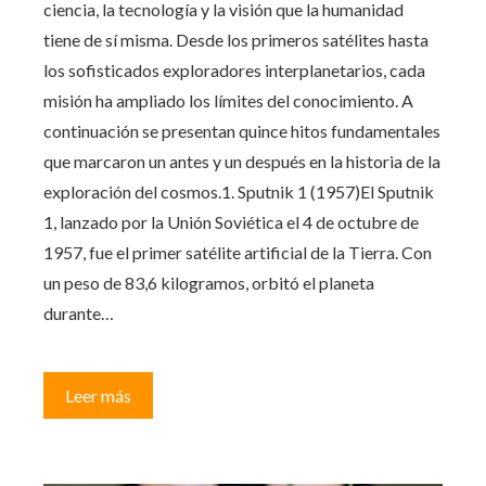
ciencia, la tecnología y la visión que la humanidad
tiene de sí misma. Desde los primeros satélites hasta
los sofisticados exploradores interplanetarios, cada
misión ha ampliado los límites del conocimiento. A
continuación se presentan quince hitos fundamentales
que marcaron un antes y un después en la historia de la
exploración del cosmos.1. Sputnik 1 (1957)El Sputnik
1, lanzado por la Unión Soviética el 4 de octubre de
1957, fue el primer satélite artificial de la Tierra. Con
un peso de 83,6 kilogramos, orbitó el planeta
durante…
Leer más