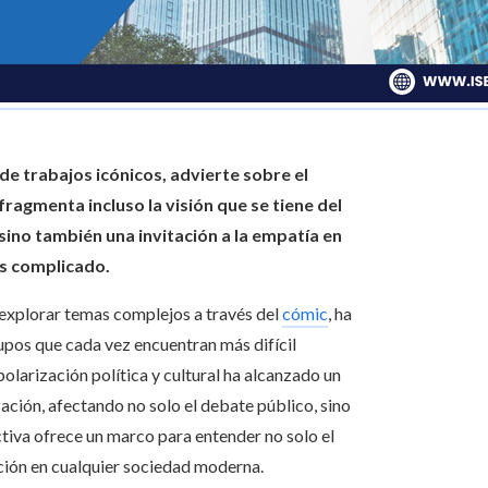
de trabajos icónicos, advierte sobre el
ragmenta incluso la visión que se tiene del
ino también una invitación a la empatía en
ás complicado.
 explorar temas complejos a través del
cómic
, ha
pos que cada vez encuentran más difícil
larización política y cultural ha alcanzado un
ción, afectando no solo el debate público, sino
ctiva ofrece un marco para entender no solo el
ación en cualquier sociedad moderna.