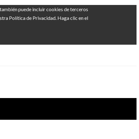
b también puede incluir cookies de terceros
ra Política de Privacidad. Haga clic en el