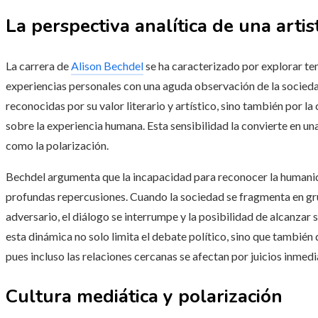
La perspectiva analítica de una arti
La carrera de
Alison Bechdel
se ha caracterizado por explorar te
experiencias personales con una aguda observación de la socie
reconocidas por su valor literario y artístico, sino también por
sobre la experiencia humana. Esta sensibilidad la convierte en u
como la polarización.
Bechdel argumenta que la incapacidad para reconocer la humanid
profundas repercusiones. Cuando la sociedad se fragmenta en gr
adversario, el diálogo se interrumpe y la posibilidad de alcanzar
esta dinámica no solo limita el debate político, sino que también 
pues incluso las relaciones cercanas se afectan por juicios inmed
Cultura mediática y polarización