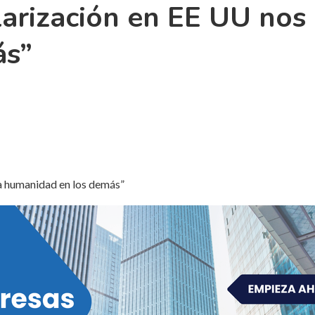
larización en EE UU nos 
ás”
la humanidad en los demás”