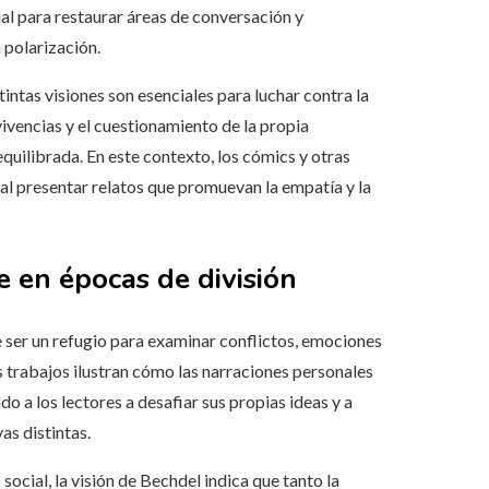
ial para restaurar áreas de conversación y
 polarización.
tintas visiones son esenciales para luchar contra la
vivencias y el cuestionamiento de la propia
uilibrada. En este contexto, los cómics y otras
 al presentar relatos que promuevan la empatía y la
e en épocas de división
e ser un refugio para examinar conflictos, emociones
 trabajos ilustran cómo las narraciones personales
o a los lectores a desafiar sus propias ideas y a
as distintas.
social, la visión de Bechdel indica que tanto la