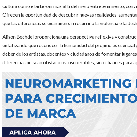
cultura como el arte van más allá del mero entretenimiento, conv
Ofrecen la oportunidad de descubrir nuevas realidades, aumentar
que las diferencias se examinen sin recurrir a la violencia o la de
Alison Bechdel proporciona una perspectiva reflexiva y construct
enfatizando que reconocer la humanidad del prójimo es esencial pa
deber de los artistas, docentes y ciudadanos de fomentar lugares
diferencias no sean obstáculos insuperables, sino chances para ap