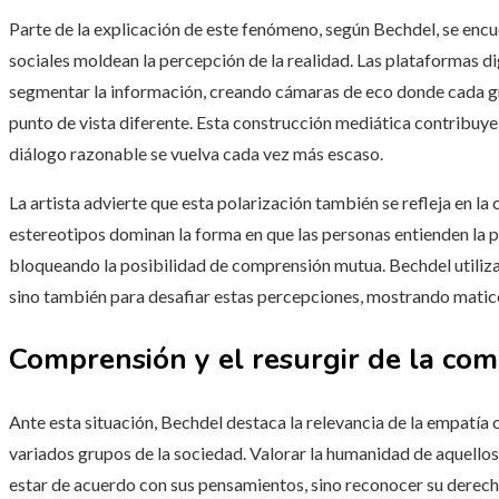
Parte de la explicación de este fenómeno, según Bechdel, se encu
sociales moldean la percepción de la realidad. Las plataformas di
segmentar la información, creando cámaras de eco donde cada gr
punto de vista diferente. Esta construcción mediática contribuye
diálogo razonable se vuelva cada vez más escaso.
La artista advierte que esta polarización también se refleja en la 
estereotipos dominan la forma en que las personas entienden la po
bloqueando la posibilidad de comprensión mutua. Bechdel utiliza
sino también para desafiar estas percepciones, mostrando matice
Comprensión y el resurgir de la com
Ante esta situación, Bechdel destaca la relevancia de la empatí
variados grupos de la sociedad. Valorar la humanidad de aquellos
estar de acuerdo con sus pensamientos, sino reconocer su derech