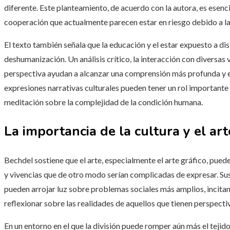
diferente. Este planteamiento, de acuerdo con la autora, es esenc
cooperación que actualmente parecen estar en riesgo debido a la
El texto también señala que la educación y el estar expuesto a dis
deshumanización. Un análisis crítico, la interacción con diversas 
perspectiva ayudan a alcanzar una comprensión más profunda y eq
expresiones narrativas culturales pueden tener un rol importante
meditación sobre la complejidad de la condición humana.
La importancia de la cultura y el art
Bechdel sostiene que el arte, especialmente el arte gráfico, pued
y vivencias que de otro modo serían complicadas de expresar. Sus
pueden arrojar luz sobre problemas sociales más amplios, incitand
reflexionar sobre las realidades de aquellos que tienen perspectiv
En un entorno en el que la división puede romper aún más el tejido 