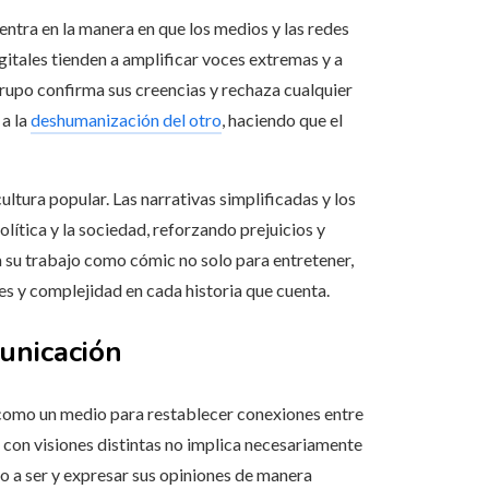
entra en la manera en que los medios y las redes
gitales tienden a amplificar voces extremas y a
upo confirma sus creencias y rechaza cualquier
 a la
deshumanización del otro
, haciendo que el
cultura popular. Las narrativas simplificadas y los
lítica y la sociedad, reforzando prejuicios y
 su trabajo como cómic no solo para entretener,
s y complejidad en cada historia que cuenta.
unicación
a como un medio para restablecer conexiones entre
 con visiones distintas no implica necesariamente
o a ser y expresar sus opiniones de manera