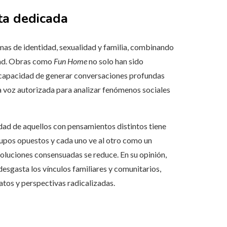
sta dedicada
mas de identidad, sexualidad y familia, combinando
dad. Obras como
Fun Home
no solo han sido
 la capacidad de generar conversaciones profundas
na voz autorizada para analizar fenómenos sociales
ad de aquellos con pensamientos distintos tiene
upos opuestos y cada uno ve al otro como un
 soluciones consensuadas se reduce. En su opinión,
desgasta los vínculos familiares y comunitarios,
iatos y perspectivas radicalizadas.