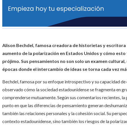
Alison Bechdel, famosa creadora de historietas y escritora 
aumento de la polarización en Estados Unidos y cómo esto f
prójimo.
Sus pensamientos no son solo un examen cultural, s
épocas donde el intercambio de ideas se torna cada vez m
Bechdel, famosa por su enfoque introspectivo y su capacidad de
observado cómo la sociedad estadounidense se fragmenta en gru
comprenderse mutuamente. Según sus comentarios recientes, la po
punto en que las diferencias de pensamiento generan deshumaniza
también las relaciones personales y la cohesión social. Su perspe
contexto estadounidense, sino también los riesgos de la polariz