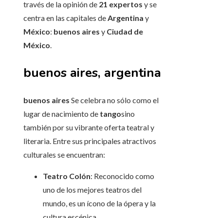
través de la opinión de
21 expertos
y se
centra en las capitales de
Argentina
y
México
:
buenos aires
y
Ciudad de
México
.
buenos aires, argentina
buenos aires
Se celebra no sólo como el
lugar de nacimiento de
tango
sino
también por su vibrante oferta teatral y
literaria. Entre sus principales atractivos
culturales se encuentran:
Teatro Colón
: Reconocido como
uno de los mejores teatros del
mundo, es un ícono de la ópera y la
cultura escénica.