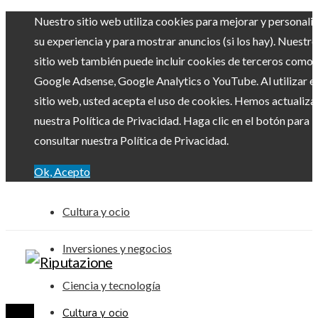
Nuestro sitio web utiliza cookies para mejorar y personali
su experiencia y para mostrar anuncios (si los hay). Nuestro
sitio web también puede incluir cookies de terceros como
Google Adsense, Google Analytics o YouTube. Al utilizar el
sitio web, usted acepta el uso de cookies. Hemos actualiz
nuestra Política de Privacidad. Haga clic en el botón para
consultar nuestra Política de Privacidad.
Ok, Acepto
Cultura y ocio
Inversiones y negocios
Ciencia y tecnología
Cultura y ocio