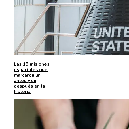
Las 15 misiones
espaciales que
marcaron un
antes y un
después en la
historia