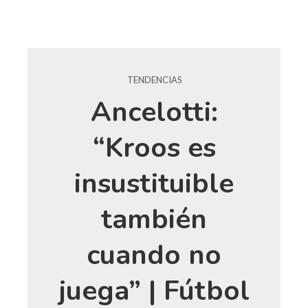
TENDENCIAS
Ancelotti:
“Kroos es
insustituible
también
cuando no
juega” | Fútbol