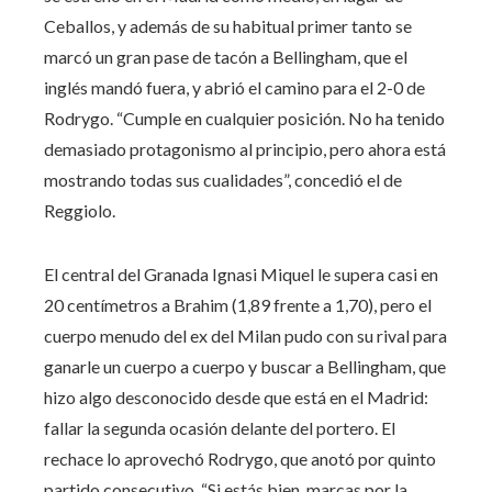
Ceballos, y además de su habitual primer tanto se
marcó un gran pase de tacón a Bellingham, que el
inglés mandó fuera, y abrió el camino para el 2-0 de
Rodrygo. “Cumple en cualquier posición. No ha tenido
demasiado protagonismo al principio, pero ahora está
mostrando todas sus cualidades”, concedió el de
Reggiolo.
El central del Granada Ignasi Miquel le supera casi en
20 centímetros a Brahim (1,89 frente a 1,70), pero el
cuerpo menudo del ex del Milan pudo con su rival para
ganarle un cuerpo a cuerpo y buscar a Bellingham, que
hizo algo desconocido desde que está en el Madrid:
fallar la segunda ocasión delante del portero. El
rechace lo aprovechó Rodrygo, que anotó por quinto
partido consecutivo. “Si estás bien, marcas por la