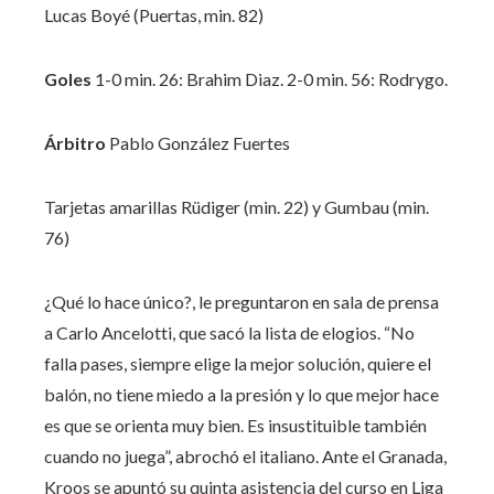
Lucas Boyé (Puertas, min. 82)
Goles
1-0 min. 26: Brahim Diaz. 2-0 min. 56: Rodrygo.
Árbitro
Pablo González Fuertes
Tarjetas amarillas
Rüdiger (min. 22) y Gumbau (min.
76)
¿Qué lo hace único?, le preguntaron en sala de prensa
a Carlo Ancelotti, que sacó la lista de elogios. “No
falla pases, siempre elige la mejor solución, quiere el
balón, no tiene miedo a la presión y lo que mejor hace
es que se orienta muy bien. Es insustituible también
cuando no juega”, abrochó el italiano. Ante el Granada,
Kroos se apuntó su quinta asistencia del curso en Liga