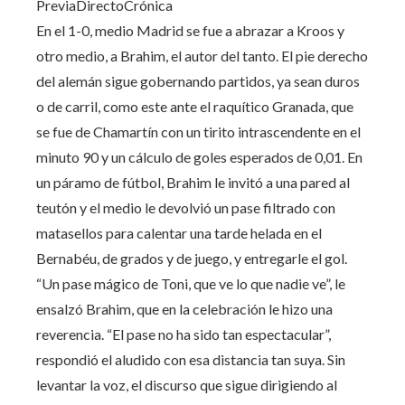
PreviaDirectoCrónica
En el 1-0, medio Madrid se fue a abrazar a Kroos y
otro medio, a Brahim, el autor del tanto. El pie derecho
del alemán sigue gobernando partidos, ya sean duros
o de carril, como este ante el raquítico Granada, que
se fue de Chamartín con un tirito intrascendente en el
minuto 90 y un cálculo de goles esperados de 0,01. En
un páramo de fútbol, Brahim le invitó a una pared al
teutón y el medio le devolvió un pase filtrado con
matasellos para calentar una tarde helada en el
Bernabéu, de grados y de juego, y entregarle el gol.
“Un pase mágico de Toni, que ve lo que nadie ve”, le
ensalzó Brahim, que en la celebración le hizo una
reverencia. “El pase no ha sido tan espectacular”,
respondió el aludido con esa distancia tan suya. Sin
levantar la voz, el discurso que sigue dirigiendo al