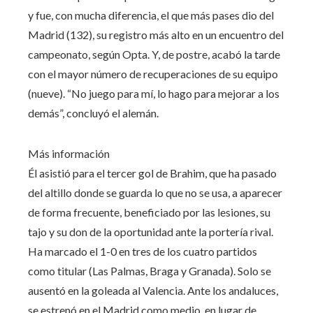
y fue, con mucha diferencia, el que más pases dio del
Madrid (132), su registro más alto en un encuentro del
campeonato, según Opta. Y, de postre, acabó la tarde
con el mayor número de recuperaciones de su equipo
(nueve). “No juego para mí, lo hago para mejorar a los
demás”, concluyó el alemán.
Más información
Él asistió para el tercer gol de Brahim, que ha pasado
del altillo donde se guarda lo que no se usa, a aparecer
de forma frecuente, beneficiado por las lesiones, su
tajo y su don de la oportunidad ante la portería rival.
Ha marcado el 1-0 en tres de los cuatro partidos
como titular (Las Palmas, Braga y Granada). Solo se
ausentó en la goleada al Valencia. Ante los andaluces,
se estrenó en el Madrid como medio, en lugar de