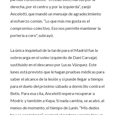
derecha, por el centro y por la izquierda”, zanjó
Ancelotti, que mandó un mensaje de agradecimiento
al esfuerzo común. “Lo que más me gusta es el
compromiso colectivo. Eso nos permite mantener la
portería a cero”, subrayó.
La única inquietud de la tarde para el Madrid fue la
sobrecarga en el soleo izquierdo de Dani Carvajal,
sustituido en el descanso por Lucas Vázquez. Este
lunes está previsto que le hagan pruebas médicas para
saber el alcance de la lesión y si puede llegar a tiempo
para el duelo del próximo sábado a domicilio contra el
Betis. Para esa cita, Ancelotti espera recuperar a
Modric y también a Kepa. Si nada cambia, se acabó, al
menos de momento, el tiempo de Lunin. “Mis dedos
hoy se congelaron”, aseguró el portero ucranio tras un