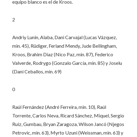
equipo blanco es el de Kroos.
2
Andriy Lunin, Alaba, Dani Carvajal (Lucas Vázquez,
min. 45), Rüdiger, Ferland Mendy, Jude Bellingham,
Kroos, Brahim Diaz (Nico Paz, min. 87), Federico
Valverde, Rodrygo (Gonzalo García, min. 85) y Joselu
(Dani Ceballos, min. 69)
0
Raúl Fernández (André Ferreira, min. 10), Raúl
Torrente, Carlos Neva, Ricard Sánchez, Miquel, Sergio
Ruiz, Gumbau, Bryan Zaragoza, Wilson Jancó (Njegos
Petrovic, min. 63), Myrto Uzuni (Weissman, min. 63) y