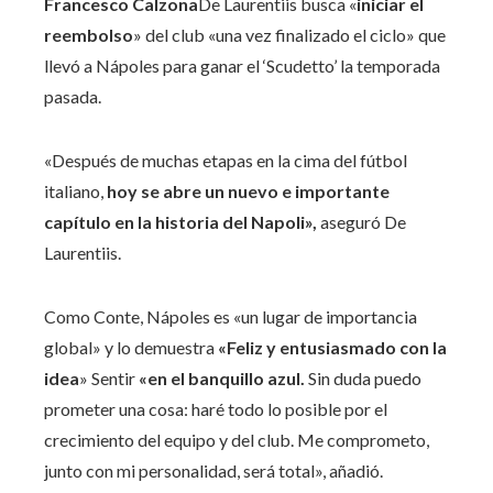
Francesco Calzona
De Laurentiis busca «
iniciar el
reembolso
» del club «una vez finalizado el ciclo» que
llevó a Nápoles para ganar el ‘Scudetto’ la temporada
pasada.
«Después de muchas etapas en la cima del fútbol
italiano,
hoy se abre un nuevo e importante
capítulo en la historia del Napoli»,
aseguró De
Laurentiis.
Como Conte, Nápoles es «un lugar de importancia
global» y lo demuestra
«Feliz y entusiasmado con la
idea
» Sentir
«en el banquillo azul.
Sin duda puedo
prometer una cosa: haré todo lo posible por el
crecimiento del equipo y del club. Me comprometo,
junto con mi personalidad, será total», añadió.