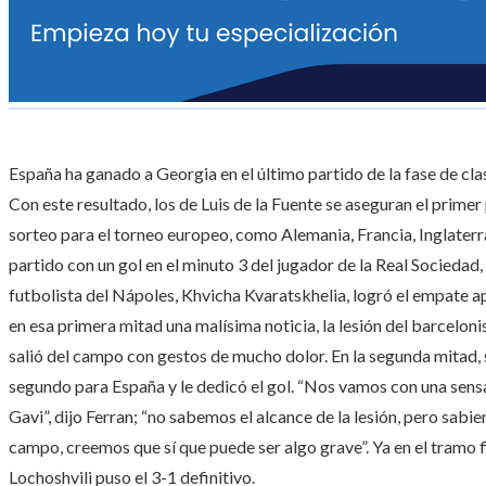
España ha ganado a Georgia en el último partido de la fase de cla
Con este resultado, los de Luis de la Fuente se aseguran el primer
sorteo para el torneo europeo, como Alemania, Francia, Inglaterr
partido con un gol en el minuto 3 del jugador de la Real Socieda
futbolista del Nápoles, Khvicha Kvaratskhelia, logró el empate ap
en esa primera mitad una malísima noticia, la lesión del barcelonis
salió del campo con gestos de mucho dolor. En la segunda mitad,
segundo para España y le dedicó el gol. “Nos vamos con una sens
Gavi”, dijo Ferran; “no sabemos el alcance de la lesión, pero sa
campo, creemos que sí que puede ser algo grave”. Ya en el tramo f
Lochoshvili puso el 3-1 definitivo.