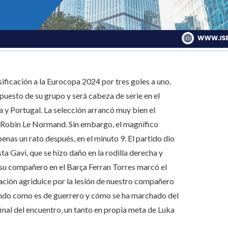
sificación a la Eurocopa 2024 por tres goles a uno.
 puesto de su grupo y será cabeza de serie en el
a y Portugal. La selección arrancó muy bien el
d, Robin Le Normand. Sin embargo, el magnífico
enas un rato después, en el minuto 9. El partido dio
ta Gavi, que se hizo daño en la rodilla derecha y
 su compañero en el Barça Ferran Torres marcó el
ación agridulce por la lesión de nuestro compañero
biendo como es de guerrero y cómo se ha marchado del
inal del encuentro, un tanto en propia meta de Luka