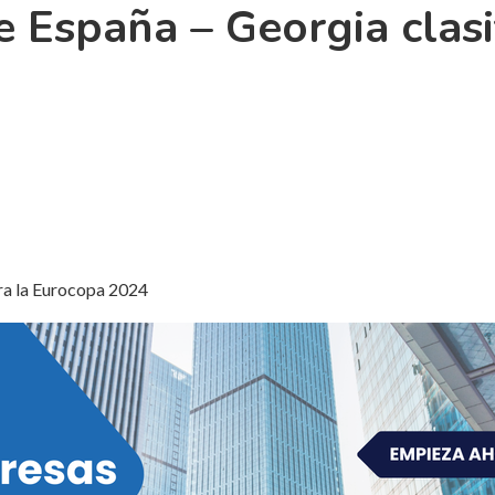
e España – Georgia clasi
ara la Eurocopa 2024