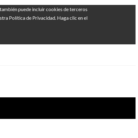
b también puede incluir cookies de terceros
ra Política de Privacidad. Haga clic en el