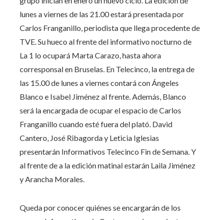
grupo inician en enero un nuevo ciclo. La edición de
lunes a viernes de las 21.00 estará presentada por
Carlos Franganillo, periodista que llega procedente de
TVE. Su hueco al frente del informativo nocturno de
La 1 lo ocupará Marta Carazo, hasta ahora
corresponsal en Bruselas. En Telecinco, la entrega de
las 15.00 de lunes a viernes contará con Ángeles
Blanco e Isabel Jiménez al frente. Además, Blanco
será la encargada de ocupar el espacio de Carlos
Franganillo cuando esté fuera del plató. David
Cantero, José Ribagorda y Leticia Iglesias
presentarán Informativos Telecinco Fin de Semana. Y
al frente de a la edición matinal estarán Laila Jiménez
y Arancha Morales.
Queda por conocer quiénes se encargarán de los