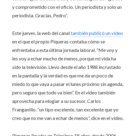
y comprometido con el oficio. Un periodista y solo un
periodista. Gracias, Pedro”.
Este jueves, la web del canal
también publicó un vídeo
en el que el propio Piqueras contaba cómo se
enfrentaba a esta última jornada laboral. “Me voy y
les voy a echar mucho de menos, porque mi vida ha
sido la televisión. Llevo desde el año 1988 incrustado
en la pantalla y la verdad es que me da un poco de
miedo lo que vaya a pasar el lunes próximo sin agenda,
pero seguro que todo va bien”. En el video también
aprovecha para elogiar a su sucesor, Carlos
Franganillo, “un tipo excelente, tan excelente que yo
creo que no me van a echar de menos”, dice en el vídeo.
Piqueras llevaba en Telecinco 18 años, desde 2006.