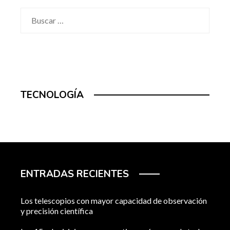
Buscar:
TECNOLOGÍA
ENTRADAS RECIENTES
Los telescopios con mayor capacidad de observación
y precisión científica