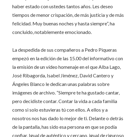
haber estado con ustedes tantos años. Les deseo
tiempos de menor crispación, de más justicia y de más
felicidad. Muy buenas noches y hasta siempre”, ha
concluido, notablemente emocionado.
La despedida de sus compañeros a Pedro Piqueras
empezó en la edición de las 15.00 del informativo con
la emisión de un vídeo homenaje en el que Alba Lago,
José Ribagorda, Isabel Jiménez, David Cantero y
Ángeles Blanco le dedican unas palabras sobre
imágenes de archivo. “Siempre te ha gustado cantar,
pero decidiste contar. Contar la vida a cada familia
como si solo estuvieras tú con ellos. A ellos y a
nosotros nos has dado lo mejor de ti. Delante o detrás
de la pantalla, has sido esa persona en que se podía
confiar. Igual de auténtico y cercano, igual de riguroso