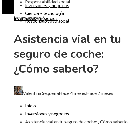
Responsabilidad social
Inversiones y negocios
Ciencia y tecnología
jueves, agosto 6
Inversiones y negocios
Responsabilidad social
Asistencia vial en tu
seguro de coche:
¿Cómo saberlo?
Valentina Sequeira
Hace 4 meses
Hace 2 meses
Inicio
Inversiones y negocios
Asistencia vial en tu seguro de coche: ¿Cómo saberlo