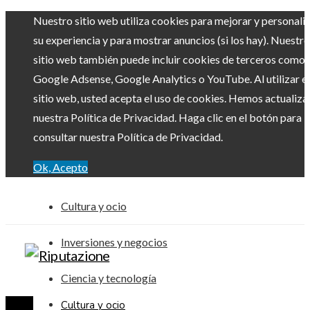
Nuestro sitio web utiliza cookies para mejorar y personali
su experiencia y para mostrar anuncios (si los hay). Nuestro
sitio web también puede incluir cookies de terceros como
Google Adsense, Google Analytics o YouTube. Al utilizar el
sitio web, usted acepta el uso de cookies. Hemos actualiz
nuestra Política de Privacidad. Haga clic en el botón para
consultar nuestra Política de Privacidad.
Ok, Acepto
Cultura y ocio
Inversiones y negocios
Ciencia y tecnología
Cultura y ocio