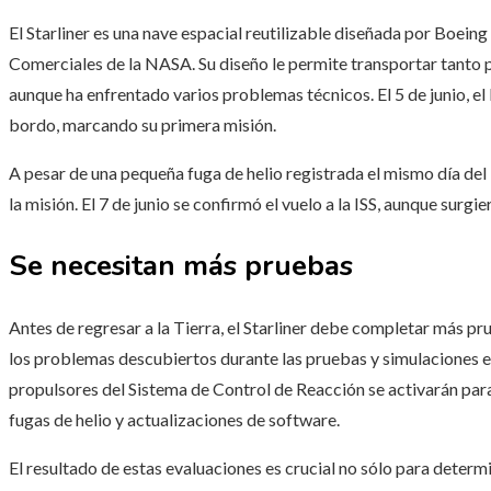
El Starliner es una nave espacial reutilizable diseñada por Boein
Comerciales de la NASA. Su diseño le permite transportar tanto p
aunque ha enfrentado varios problemas técnicos. El 5 de junio, el
bordo, marcando su primera misión.
A pesar de una pequeña fuga de helio registrada el mismo día de
la misión. El 7 de junio se confirmó el vuelo a la ISS, aunque sur
Se necesitan más pruebas
Antes de regresar a la Tierra, el Starliner debe completar más pr
los problemas descubiertos durante las pruebas y simulaciones en 
propulsores del Sistema de Control de Reacción se activarán par
fugas de helio y actualizaciones de software.
El resultado de estas evaluaciones es crucial no sólo para determi