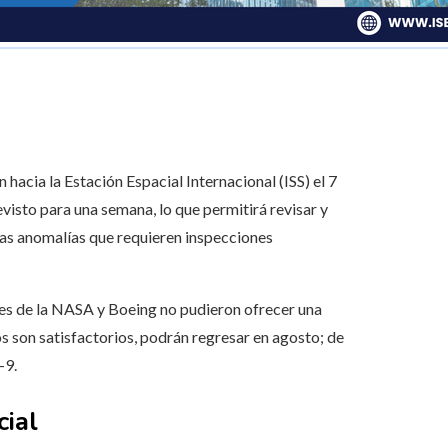
hacia la Estación Espacial Internacional (ISS) el 7
evisto para una semana, lo que permitirá revisar y
nas anomalías que requieren inspecciones
ntes de la NASA y Boeing no pudieron ofrecer una
os son satisfactorios, podrán regresar en agosto; de
-9.
cial