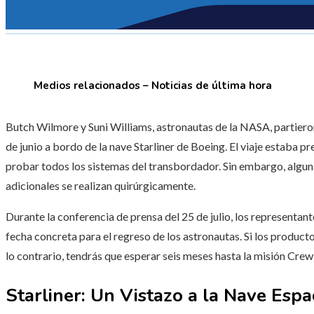
Medios relacionados – Noticias de última hora
Butch Wilmore y Suni Williams, astronautas de la NASA, partieron 
de junio a bordo de la nave Starliner de Boeing. El viaje estaba pr
probar todos los sistemas del transbordador. Sin embargo, algu
adicionales se realizan quirúrgicamente.
Durante la conferencia de prensa del 25 de julio, los representa
fecha concreta para el regreso de los astronautas. Si los product
lo contrario, tendrás que esperar seis meses hasta la misión Crew
Starliner: Un Vistazo a la Nave Espa