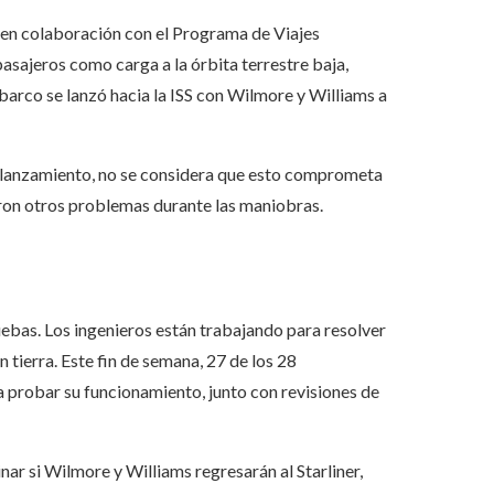
g en colaboración con el Programa de Viajes
asajeros como carga a la órbita terrestre baja,
 barco se lanzó hacia la ISS con Wilmore y Williams a
l lanzamiento, no se considera que esto comprometa
gieron otros problemas durante las maniobras.
uebas. Los ingenieros están trabajando para resolver
tierra. Este fin de semana, 27 de los 28
a probar su funcionamiento, junto con revisiones de
nar si Wilmore y Williams regresarán al Starliner,