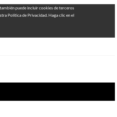
b también puede incluir cookies de terceros
ra Política de Privacidad. Haga clic en el