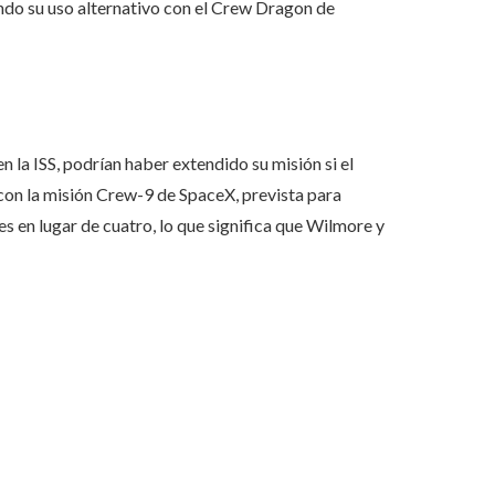
endo su uso alternativo con el Crew Dragon de
 la ISS, podrían haber extendido su misión si el
con la misión Crew-9 de SpaceX, prevista para
es en lugar de cuatro, lo que significa que Wilmore y