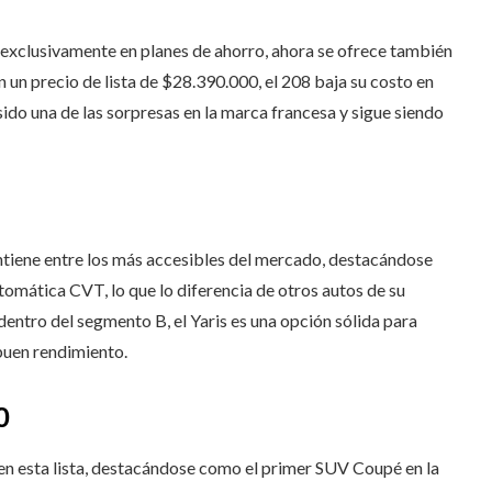
 exclusivamente en planes de ahorro, ahora se ofrece también
 un precio de lista de $28.390.000, el 208 baja su costo en
sido una de las sorpresas en la marca francesa y sigue siendo
antiene entre los más accesibles del mercado, destacándose
tomática CVT, lo que lo diferencia de otros autos de su
entro del segmento B, el Yaris es una opción sólida para
buen rendimiento.
0
 en esta lista, destacándose como el primer SUV Coupé en la