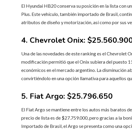
El Hyundai HB20 conserva su posición en la lista con u
Plus. Este vehículo, también importado de Brasil, conti
atributos de diseño y motorización, así como por sus v
4. Chevrolet Onix: $25.560.90
Una de las novedades de este ranking es el Chevrolet On
modificación permitió que el Onix subiera del puesto 1
económicos en el mercado argentino. La disminución ab
convirtiéndolo en una opción llamativa para aquellos 
5. Fiat Argo: $25.796.650
El Fiat Argo se mantiene entre los autos más baratos del
precio de lista es de $27.759.000, pero gracias a la boni
Importado de Brasil, el Argo se presenta como una opc