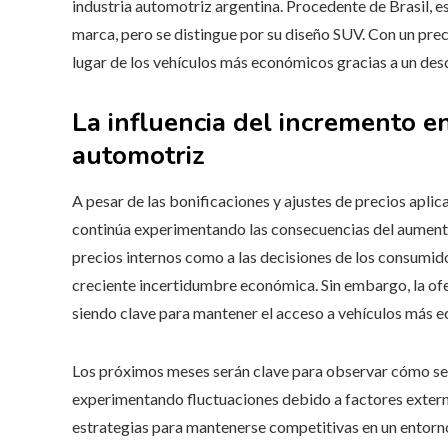
industria automotriz argentina. Procedente de Brasil, e
marca, pero se distingue por su diseño SUV. Con un preci
lugar de los vehículos más económicos gracias a un des
La influencia del incremento en
automotriz
A pesar de las bonificaciones y ajustes de precios apli
continúa experimentando las consecuencias del aumento 
precios internos como a las decisiones de los consumido
creciente incertidumbre económica. Sin embargo, la ofe
siendo clave para mantener el acceso a vehículos más e
Los próximos meses serán clave para observar cómo se 
experimentando fluctuaciones debido a factores extern
estrategias para mantenerse competitivas en un entorn