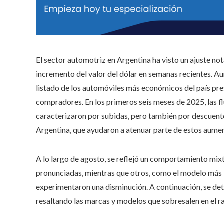
El sector automotriz en Argentina ha visto un ajuste no
incremento del valor del dólar en semanas recientes. Aun
listado de los automóviles más económicos del país pre
compradores. En los primeros seis meses de 2025, las f
caracterizaron por subidas, pero también por descuento
Argentina, que ayudaron a atenuar parte de estos aume
A lo largo de agosto, se reflejó un comportamiento mix
pronunciadas, mientras que otros, como el modelo más 
experimentaron una disminución. A continuación, se det
resaltando las marcas y modelos que sobresalen en el r