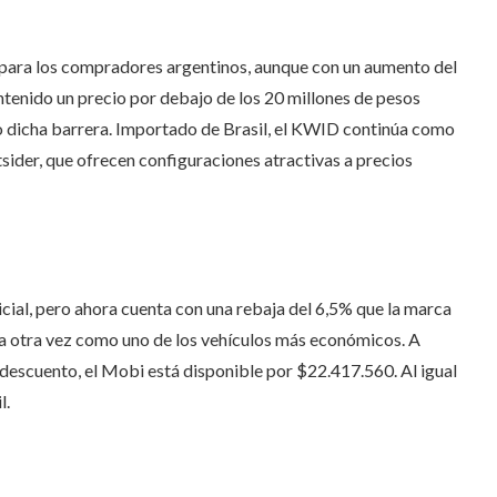
 para los compradores argentinos, aunque con un aumento del
ntenido un precio por debajo de los 20 millones de pesos
ado dicha barrera. Importado de Brasil, el KWID continúa como
sider, que ofrecen configuraciones atractivas a precios
cial, pero ahora cuenta con una rebaja del 6,5% que la marca
ona otra vez como uno de los vehículos más económicos. A
l descuento, el Mobi está disponible por $22.417.560. Al igual
l.