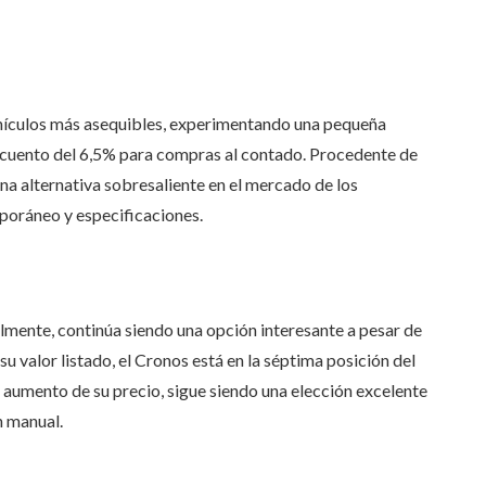
vehículos más asequibles, experimentando una pequeña
scuento del 6,5% para compras al contado. Procedente de
 una alternativa sobresaliente en el mercado de los
poráneo y especificaciones.
almente, continúa siendo una opción interesante a pesar de
u valor listado, el Cronos está en la séptima posición del
l aumento de su precio, sigue siendo una elección excelente
n manual.