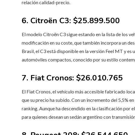
relación calidad-precio.
6. Citroën C3: $25.899.500
El modelo Citroën C3 sigue estando en la lista de los 
modificación en su coste, que también incorpora un de
Brasil, el C3 está disponible en la versión Feel MT y es
automóviles compactos, conocido por su estilo contem
7. Fiat Cronos: $26.010.765
El Fiat Cronos, el vehículo más accesible fabricado loc
que su precio ha subido. Con un incremento del 5,5% en s
ranking. Aunque ha descendido en la clasificación por e
para quienes desean un sedán argentino con transmisió