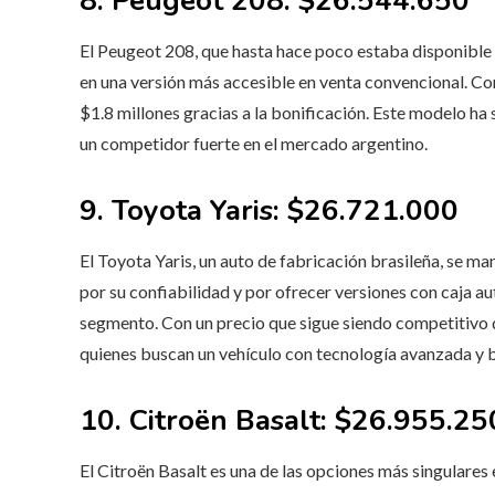
8. Peugeot 208: $26.544.650
El Peugeot 208, que hasta hace poco estaba disponible
en una versión más accesible en venta convencional. Con
$1.8 millones gracias a la bonificación. Este modelo ha 
un competidor fuerte en el mercado argentino.
9. Toyota Yaris: $26.721.000
El Toyota Yaris, un auto de fabricación brasileña, se m
por su confiabilidad y por ofrecer versiones con caja au
segmento. Con un precio que sigue siendo competitivo d
quienes buscan un vehículo con tecnología avanzada y 
10. Citroën Basalt: $26.955.25
El Citroën Basalt es una de las opciones más singulares