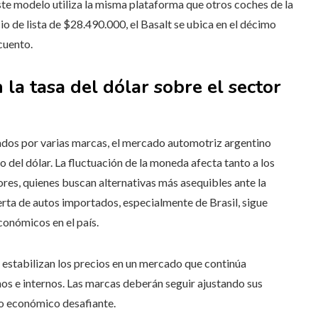
ste modelo utiliza la misma plataforma que otros coches de la
o de lista de $28.490.000, el Basalt se ubica en el décimo
cuento.
 la tasa del dólar sobre el sector
cados por varias marcas, el mercado automotriz argentino
del dólar. La fluctuación de la moneda afecta tanto a los
res, quienes buscan alternativas más asequibles ante la
rta de autos importados, especialmente de Brasil, sigue
conómicos en el país.
estabilizan los precios en un mercado que continúa
os e internos. Las marcas deberán seguir ajustando sus
o económico desafiante.