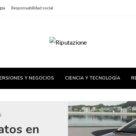
gía
Responsabilidad social
ERSIONES Y NEGOCIOS
CIENCIA Y TECNOLOGÍA
R
S
atos en