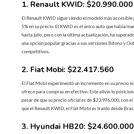
1. Renault KWID: $20.990.000
El Renault KWID sigue siendo el modelo más accesible
5% en su precio. El KWID es el único auto que había ma
hasta julio, pero con la última actualización, ha super
una opción popular gracias a sus versiones Bitono y Out
competitivos.
2. Fiat Mobi: $22.417.560
El Fiat Mobi experimentó un incremento en su precio ini
ofrece para compras en efectivo. Este alivio lo posici
pesar de que su precio oficial es de $23.976.000, con e
que el Renault KWID, el Fiat Mobi es traído desde Brasi
3. Hyundai HB20: $24.600.000