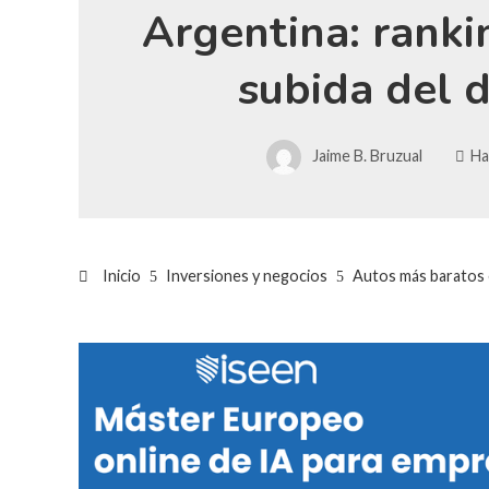
Argentina: rankin
subida del 
Jaime B. Bruzual
Ha
Inicio
Inversiones y negocios
Autos más baratos e