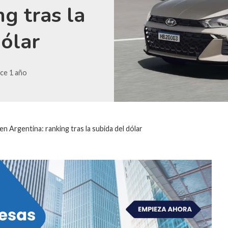
g tras la
dólar
ce 1 año
n Argentina: ranking tras la subida del dólar