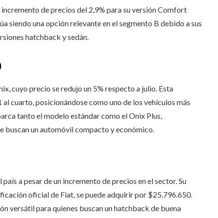
n incremento de precios del 2,9% para su versión Comfort
núa siendo una opción relevante en el segmento B debido a sus
ersiones hatchback y sedán.
0
ix, cuyo precio se redujo un 5% respecto a julio. Esta
1 al cuarto, posicionándose como uno de los vehículos más
arca tanto el modelo estándar como el Onix Plus,
que buscan un automóvil compacto y económico.
 país a pesar de un incremento de precios en el sector. Su
ficación oficial de Fiat, se puede adquirir por $25.796.650.
ión versátil para quienes buscan un hatchback de buena