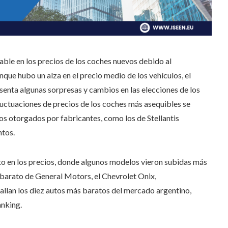
table en los precios de los coches nuevos debido al
que hubo un alza en el precio medio de los vehículos, el
senta algunas sorpresas y cambios en las elecciones de los
luctuaciones de precios de los coches más asequibles se
s otorgados por fabricantes, como los de Stellantis
ntos.
to en los precios, donde algunos modelos vieron subidas más
barato de General Motors, el Chevrolet Onix,
allan los diez autos más baratos del mercado argentino,
anking.