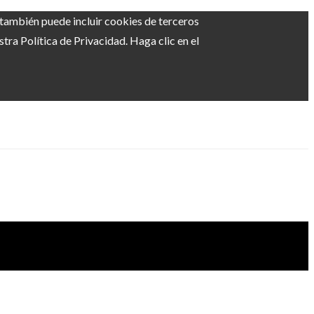
b también puede incluir cookies de terceros
ra Política de Privacidad. Haga clic en el