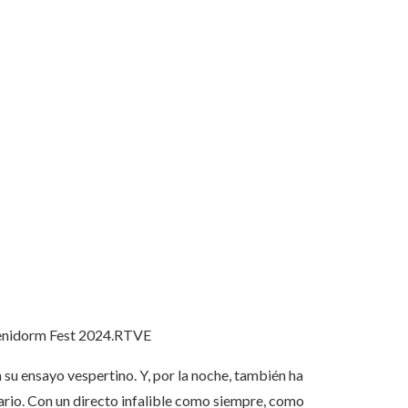
Benidorm Fest 2024.
RTVE
su ensayo vespertino. Y, por la noche, también ha
ario. Con un directo infalible como siempre, como