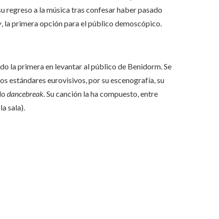
 su regreso a la música tras confesar haber pasado
y
, la primera opción para el público demoscópico.
ido la primera en levantar al público de Benidorm. Se
os estándares eurovisivos, por su escenografía, su
ado
dancebreak.
Su canción la ha compuesto, entre
a sala).