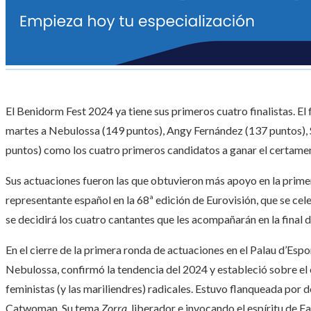
El Benidorm Fest 2024 ya tiene sus primeros cuatro finalistas. El 
martes a Nebulossa (149 puntos), Angy Fernández (137 puntos), S
puntos) como los cuatro primeros candidatos a ganar el certamen
Sus actuaciones fueron las que obtuvieron más apoyo en la primer
representante español en la 68ª edición de Eurovisión, que se cel
se decidirá los cuatro cantantes que les acompañarán en la final d
En el cierre de la primera ronda de actuaciones en el Palau d’Espo
Nebulossa, confirmó la tendencia del 2024 y estableció sobre el 
feministas (y las mariliendres) radicales. Estuvo flanqueada por 
Catwoman. Su tema
Zorra
, liberador e invocando el espíritu de Fa