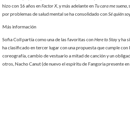
hizo con 16 años en
Factor X
, y más adelante en
Tu cara me suena
,
por problemas de salud mental se ha consolidado con
Sé quién so
Más información
Sofia Coll partía como una de las favoritas con
Here to Stay
y ha s
ha clasificado en tercer lugar con una propuesta que cumple con l
coreografía, cambio de vestuario a mitad de canción y un oblig
otros, Nacho Canut (de nuevo el espíritu de Fangoria presente en l