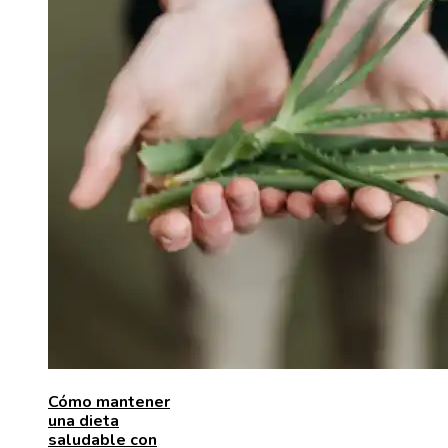
Cómo mantener
una dieta
saludable con