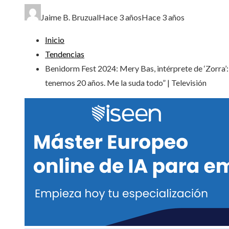
Jaime B. Bruzual
Hace 3 años
Hace 3 años
Inicio
Tendencias
Benidorm Fest 2024: Mery Bas, intérprete de ‘Zorra’
tenemos 20 años. Me la suda todo” | Televisión