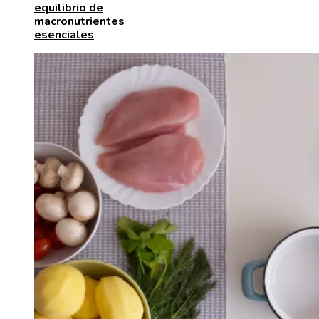
equilibrio de
macronutrientes
esenciales