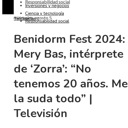
Responsabilidad social
Inversiones y negocios
Ciencia y tecnología
miércoles, agosto 5
Tendencias
Responsabilidad social
Benidorm Fest 2024:
Mery Bas, intérprete
de ‘Zorra’: “No
tenemos 20 años. Me
la suda todo” |
Televisión