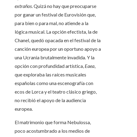
extraños
. Quizá no hay que preocuparse
por ganar un festival de Eurovisión que,
para bien o para mal, no atiende a la
lógica musical. La opción efectista, la de
Chanel, quedó opacada en el festival de la
canción europea por un oportuno apoyo a
una Ucrania brutalmente invadida. Y la
opción con profundidad artística,
Eaea
,
que exploraba las raíces musicales
españolas como una escenografía con
ecos de Lorca y el teatro clásico griego,
no recibió el apoyo de la audiencia
europea.
El matrimonio que forma Nebulossa,
poco acostumbrado a los medios de