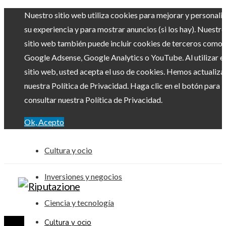
Nuestro sitio web utiliza cookies para mejorar y personali
su experiencia y para mostrar anuncios (si los hay). Nuestro
sitio web también puede incluir cookies de terceros como
Google Adsense, Google Analytics o YouTube. Al utilizar el
sitio web, usted acepta el uso de cookies. Hemos actualiz
nuestra Política de Privacidad. Haga clic en el botón para
consultar nuestra Política de Privacidad.
Ok, Acepto
Cultura y ocio
Inversiones y negocios
Ciencia y tecnología
Cultura y ocio