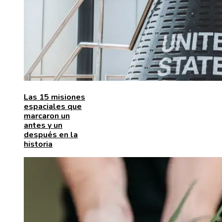
Las 15 misiones
espaciales que
marcaron un
antes y un
después en la
historia