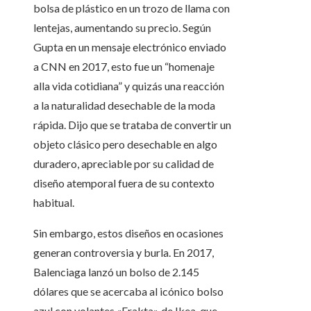
bolsa de plástico en un trozo de llama con
lentejas, aumentando su precio. Según
Gupta en un mensaje electrónico enviado
a CNN en 2017, esto fue un “homenaje
alla vida cotidiana” y quizás una reacción
a la naturalidad desechable de la moda
rápida. Dijo que se trataba de convertir un
objeto clásico pero desechable en algo
duradero, apreciable por su calidad de
diseño atemporal fuera de su contexto
habitual.
Sin embargo, estos diseños en ocasiones
generan controversia y burla. En 2017,
Balenciaga lanzó un bolso de 2.145
dólares que se acercaba al icónico bolso
azul con volantes «Frakta» de Ikea, que