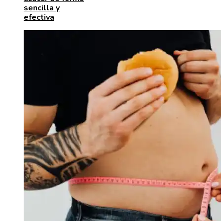
sencilla y
efectiva