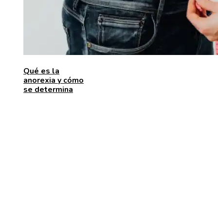
Qué es la
anorexia y cómo
se determina
ENTRADAS RECIENTES
Las 15 donaciones individuales más grandes que
movilizaron recursos para enfrentar desafíos global
Alimentos que aportan vitamina C para fortalecer el
organismo
Estabilidad de precios en Egipto: beneficios para
inversores y consumidores por igual