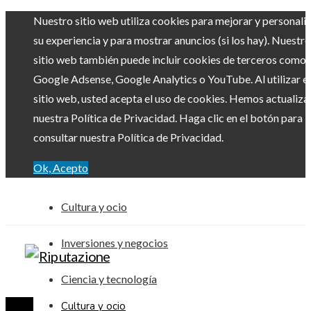
Nuestro sitio web utiliza cookies para mejorar y personali
su experiencia y para mostrar anuncios (si los hay). Nuestro
sitio web también puede incluir cookies de terceros como
Google Adsense, Google Analytics o YouTube. Al utilizar el
sitio web, usted acepta el uso de cookies. Hemos actualiz
nuestra Política de Privacidad. Haga clic en el botón para
consultar nuestra Política de Privacidad.
Ok, Acepto
Cultura y ocio
Inversiones y negocios
Ciencia y tecnología
Cultura y ocio