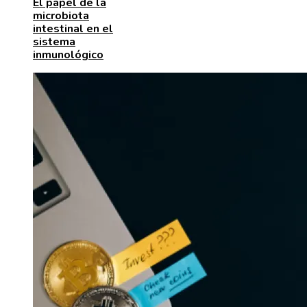
El papel de la
microbiota
intestinal en el
sistema
inmunológico