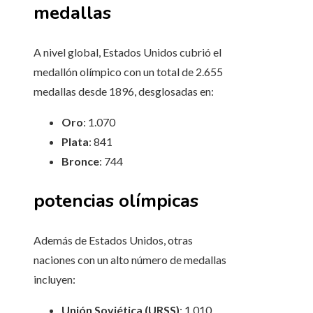
medallas
A nivel global, Estados Unidos cubrió el
medallón olímpico con un total de 2.655
medallas desde 1896, desglosadas en:
Oro
: 1.070
Plata
: 841
Bronce
: 744
potencias olímpicas
Además de Estados Unidos, otras
naciones con un alto número de medallas
incluyen:
Unión Soviética (URSS)
: 1.010