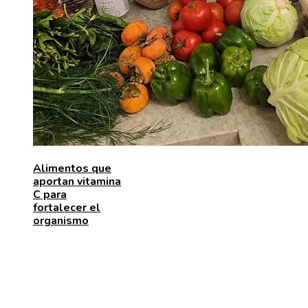
Alimentos que
aportan vitamina
C para
fortalecer el
organismo
ENTRADAS RECIENTES
Los telescopios con mayor capacidad de observación
precisión científica