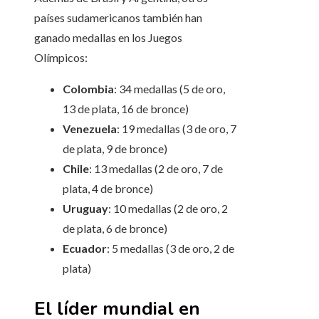
países sudamericanos también han
ganado medallas en los Juegos
Olímpicos:
Colombia
: 34 medallas (5 de oro,
13 de plata, 16 de bronce)
Venezuela
: 19 medallas (3 de oro, 7
de plata, 9 de bronce)
Chile
: 13 medallas (2 de oro, 7 de
plata, 4 de bronce)
Uruguay
: 10 medallas (2 de oro, 2
de plata, 6 de bronce)
Ecuador
: 5 medallas (3 de oro, 2 de
plata)
El líder mundial en