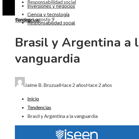
Responsabilidad social
Inversiones y negocios
Ciencia y tecnología
domingo, agosto 9
Tendencias
Responsabilidad social
Brasil y Argentina a 
vanguardia
Jaime B. Bruzual
Hace 2 años
Hace 2 años
Inicio
Tendencias
Brasil y Argentina a la vanguardia