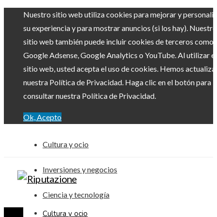
Nuestro sitio web utiliza cookies para mejorar y personali
su experiencia y para mostrar anuncios (si los hay). Nuestro
sitio web también puede incluir cookies de terceros como
Google Adsense, Google Analytics o YouTube. Al utilizar el
sitio web, usted acepta el uso de cookies. Hemos actualiz
nuestra Política de Privacidad. Haga clic en el botón para
consultar nuestra Política de Privacidad.
Ok, Acepto
Cultura y ocio
Inversiones y negocios
Ciencia y tecnología
Cultura y ocio