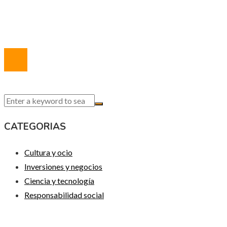
Quiénes somos
Contacto
© 2020 Todos los derechos reservados.
CATEGORIAS
Cultura y ocio
Inversiones y negocios
Ciencia y tecnología
Responsabilidad social