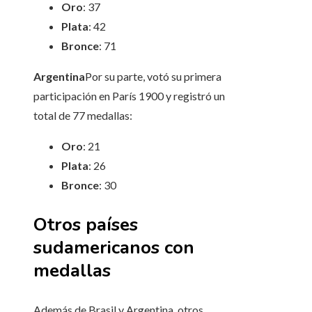
Oro
: 37
Plata
: 42
Bronce
: 71
Argentina
Por su parte, votó su primera
participación en París 1900 y registró un
total de 77 medallas:
Oro
: 21
Plata
: 26
Bronce
: 30
Otros países
sudamericanos con
medallas
Además de Brasil y Argentina, otros