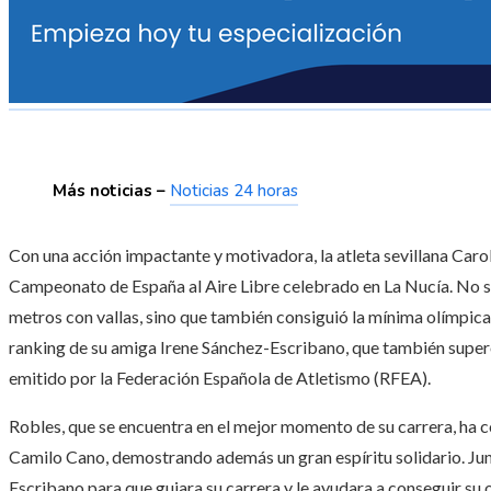
Más noticias –
Noticias 24 horas
Con una acción impactante y motivadora, la atleta sevillana Carol
Campeonato de España al Aire Libre celebrado en La Nucía. No s
metros con vallas, sino que también consiguió la mínima olímpica 
ranking de su amiga Irene Sánchez-Escribano, que también superó
emitido por la Federación Española de Atletismo (RFEA).
Robles, que se encuentra en el mejor momento de su carrera, ha 
Camilo Cano, demostrando además un gran espíritu solidario. Jun
Escribano para que guiara su carrera y le ayudara a conseguir su