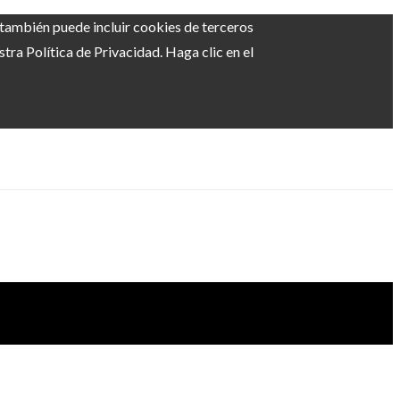
b también puede incluir cookies de terceros
ra Política de Privacidad. Haga clic en el