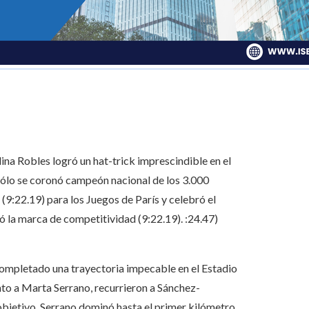
ina Robles logró un hat-trick imprescindible en el
ólo se coronó campeón nacional de los 3.000
(9:22.19) para los Juegos de París y celebró el
 la marca de competitividad (9:22.19). :24.47)
completado una trayectoria impecable en el Estadio
to a Marta Serrano, recurrieron a Sánchez-
 objetivo. Serrano dominó hasta el primer kilómetro