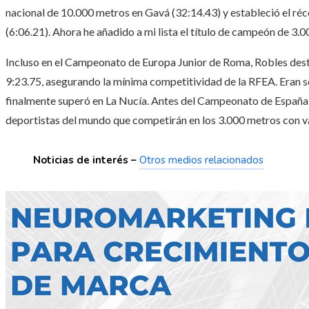
nacional de 10.000 metros en Gavá (32:14.43) y estableció el ré
(6:06.21). Ahora he añadido a mi lista el título de campeón de 3.0
Incluso en el Campeonato de Europa Junior de Roma, Robles destac
9:23.75, asegurando la mínima competitividad de la RFEA. Eran 
finalmente superó en La Nucía. Antes del Campeonato de España,
deportistas del mundo que competirán en los 3.000 metros con val
Noticias de interés –
Otros medios relacionados