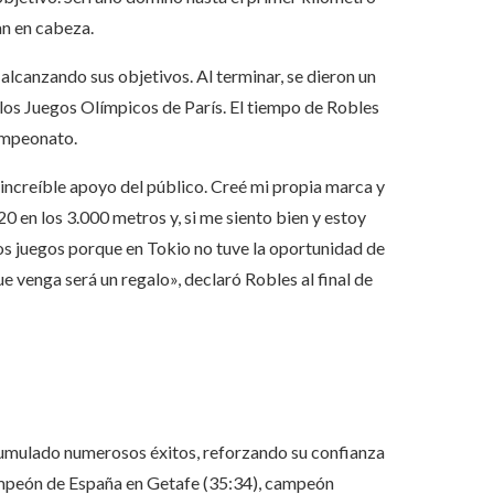
an en cabeza.
alcanzando sus objetivos. Al terminar, se dieron un
los Juegos Olímpicos de París. El tiempo de Robles
ampeonato.
l increíble apoyo del público. Creé mi propia marca y
20 en los 3.000 metros y, si me siento bien y estoy
os juegos porque en Tokio no tuve la oportunidad de
e venga será un regalo», declaró Robles al final de
cumulado numerosos éxitos, reforzando su confianza
campeón de España en Getafe (35:34), campeón