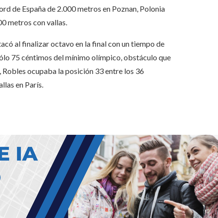
cord de España de 2.000 metros en Poznan, Polonia
00 metros con vallas.
ó al finalizar octavo en la final con un tiempo de
sólo 75 céntimos del mínimo olímpico, obstáculo que
 Robles ocupaba la posición 33 entre los 36
las en París.