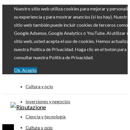
Nuestro sitio web utiliza cookies para mejorar y personali
su experiencia y para mostrar anuncios (si los hay). Nuestro
sitio web también puede incluir cookies de terceros como
Google Adsense, Google Analytics o YouTube. Al utilizar el
sitio web, usted acepta el uso de cookies. Hemos actualiz
nuestra Política de Privacidad. Haga clic en el botón para
consultar nuestra Política de Privacidad.
Ok, Acepto
Cultura y ocio
Inversiones y negocios
Ciencia y tecnología
Cultura y ocio