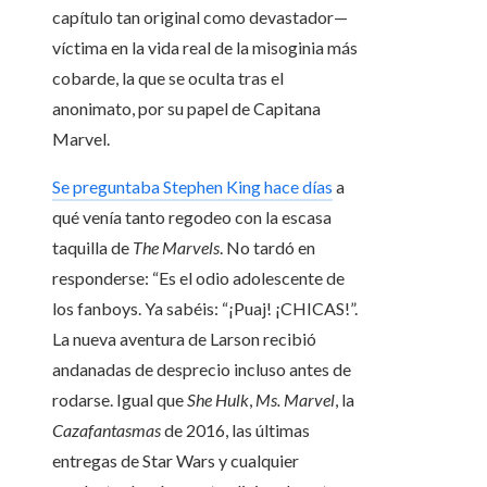
capítulo tan original como devastador—
víctima en la vida real de la misoginia más
cobarde, la que se oculta tras el
anonimato, por su papel de Capitana
Marvel.
Se preguntaba Stephen King hace días
a
qué venía tanto regodeo con la escasa
taquilla de
The Marvels
. No tardó en
responderse: “Es el odio adolescente de
los fanboys. Ya sabéis: “¡Puaj! ¡CHICAS!”.
La nueva aventura de Larson recibió
andanadas de desprecio incluso antes de
rodarse. Igual que
She Hulk
,
Ms. Marvel
, la
Cazafantasmas
de 2016, las últimas
entregas de Star Wars y cualquier