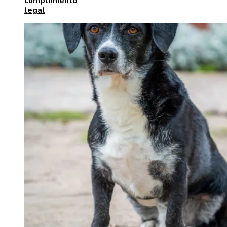
cumplimiento
legal