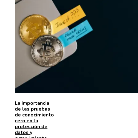
La importancia
de las pruebas
de conocimiento
cero en la
protección de
datos y