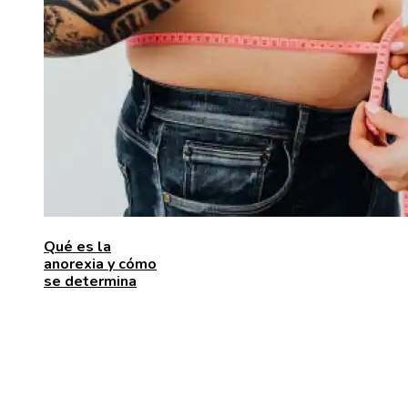
Qué es la
anorexia y cómo
se determina
ENTRADAS RECIENTES
Pasos para fortalecer la economía y aumentar la inve
en Bosnia y Herzegovina