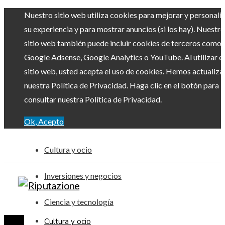
Nuestro sitio web utiliza cookies para mejorar y personali
su experiencia y para mostrar anuncios (si los hay). Nuestro
sitio web también puede incluir cookies de terceros como
Google Adsense, Google Analytics o YouTube. Al utilizar el
sitio web, usted acepta el uso de cookies. Hemos actualiz
nuestra Política de Privacidad. Haga clic en el botón para
consultar nuestra Política de Privacidad.
Ok, Acepto
Cultura y ocio
Inversiones y negocios
Ciencia y tecnología
Cultura y ocio