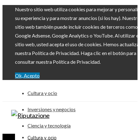
Nuestro sitio web utiliza cookies para mejorar y personali
su experiencia y para mostrar anuncios (si los hay). Nuestro
sitio web también puede incluir cookies de terceros como
Google Adsense, Google Analytics o YouTube. Al utilizar el
sitio web, usted acepta el uso de cookies. Hemos actualiz
nuestra Política de Privacidad. Haga clic en el botón para
consultar nuestra Política de Privacidad.
Ok, Acepto
Cultura y ocio
Inversiones y negocios
Ciencia y tecnología
Cultura y ocio