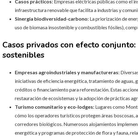
Casos prácticos:
Empresas eléctricas públicas como el ins
infraestructura renovable que facilita a industrias y comu
Sinergia biodiversidad-carbono:
La priorización de ener
uso de biomasa insostenible y combustibles fósiles), comp
Casos privados con efecto conjunto:
sostenibles
Empresas agroindustriales y manufactureras:
Diversas
iniciativas de eficiencia energética, tratamiento de aguas
créditos o financiamiento para reforestación. Estas accion
restauración de ecosistemas y la adopción de prácticas agr
Turismo comunitario y eco-lodges:
Lugares como Montev
cómo los operadores turísticos protegen áreas boscosas, 
corredores biológicos. Numerosos alojamientos implementa
energética y programas de protección de flora y fauna, rel