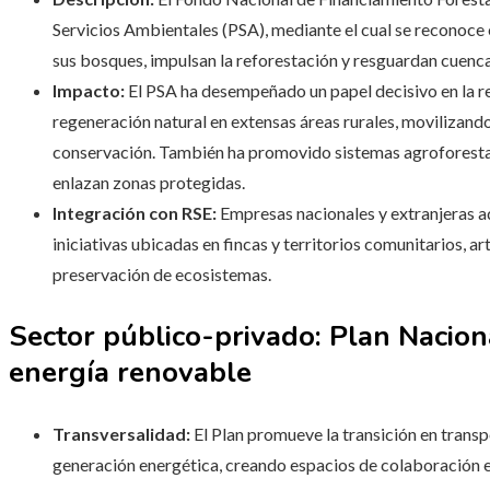
Servicios Ambientales (PSA), mediante el cual se reconoc
sus bosques, impulsan la reforestación y resguardan cuenca
Impacto:
El PSA ha desempeñado un papel decisivo en la red
regeneración natural en extensas áreas rurales, movilizando
conservación. También ha promovido sistemas agroforestal
enlazan zonas protegidas.
Integración con RSE:
Empresas nacionales y extranjeras a
iniciativas ubicadas en fincas y territorios comunitarios, 
preservación de ecosistemas.
Sector público-privado: Plan Nacion
energía renovable
Transversalidad:
El Plan promueve la transición en transpo
generación energética, creando espacios de colaboración e