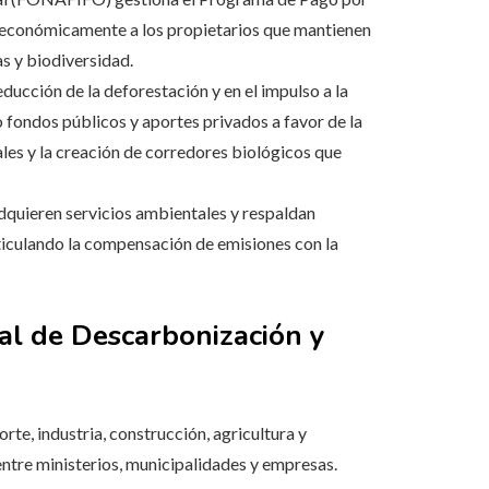
e económicamente a los propietarios que mantienen
s y biodiversidad.
ucción de la deforestación y en el impulso a la
 fondos públicos y aportes privados a favor de la
es y la creación de corredores biológicos que
dquieren servicios ambientales y respaldan
articulando la compensación de emisiones con la
al de Descarbonización y
rte, industria, construcción, agricultura y
ntre ministerios, municipalidades y empresas.