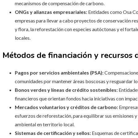
mecanismos de compensación de carbono.
ONGs y alianzas empresariales:
Entidades como Osa Con
empresas para llevar a cabo proyectos de conservación re
y flora, la reforestación con especies autóctonas y el fort
locales.
Métodos de financiación y recursos
Pagos por servicios ambientales (PSA):
Compensaciones 
comunidades por mantener áreas boscosas y resguardar los
Bonos verdes y líneas de crédito sostenibles:
Entidades
financieros que orientan fondos hacia iniciativas con impact
Mercados voluntarios y créditos de carbono:
Empresas
esfuerzos de reforestación, para equilibrar sus emisiones 
ambiental en territorio local.
Sistemas de certificación y sellos:
Esquemas de certificac