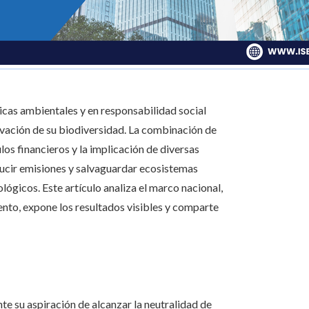
icas ambientales y en responsabilidad social
rvación de su biodiversidad. La combinación de
os financieros y la implicación de diversas
ucir emisiones y salvaguardar ecosistemas
gicos. Este artículo analiza el marco nacional,
nto, expone los resultados visibles y comparte
e su aspiración de alcanzar la neutralidad de