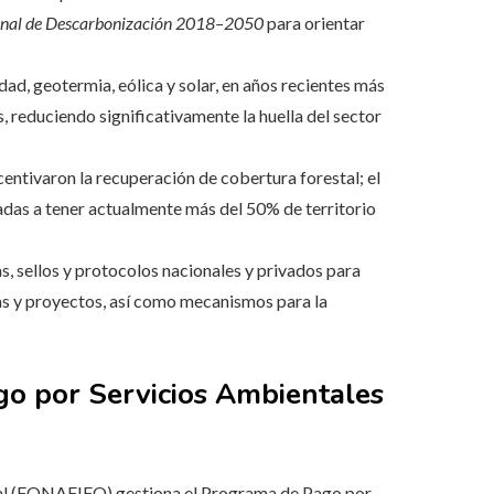
onal de Descarbonización 2018–2050
para orientar
dad, geotermia, eólica y solar, en años recientes más
, reduciendo significativamente la huella del sector
ntivaron la recuperación de cobertura forestal; el
adas a tener actualmente más del 50% de territorio
, sellos y protocolos nacionales y privados para
sas y proyectos, así como mecanismos para la
go por Servicios Ambientales
tal (FONAFIFO) gestiona el Programa de Pago por