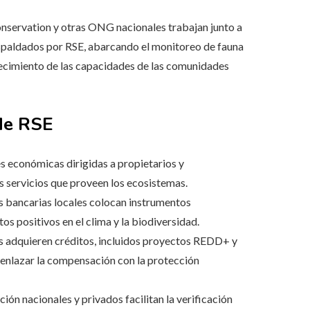
servation y otras ONG nacionales trabajan junto a
spaldados por RSE, abarcando el monitoreo de fauna
alecimiento de las capacidades de las comunidades
 de RSE
económicas dirigidas a propietarios y
 servicios que proveen los ecosistemas.
 bancarias locales colocan instrumentos
os positivos en el clima y la biodiversidad.
 adquieren créditos, incluidos proyectos REDD+ y
y enlazar la compensación con la protección
ión nacionales y privados facilitan la verificación