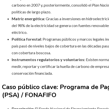
carbono en 2007 y, posteriormente, consolidó el
Plan Naci
políticas de largo plazo.
Matriz energética:
Gracias a inversiones en hidroelectrici
del 98% de la electricidad se genera con fuentes renovables
eléctrico.
Política forestal:
Programas públicos y marcos legales ince
país pasó de niveles bajos de cobertura en las décadas pas
con cobertura boscosa.
Instrumentos regulatorios y voluntarios:
Existen normas
medir, reportar y certificar la huella de carbono de empre
conservación financiada.
Caso público clave: Programa de Pa
(PSA) / FONAFIFO
Descripción:
El Fondo Nacional de Financiamiento Fores