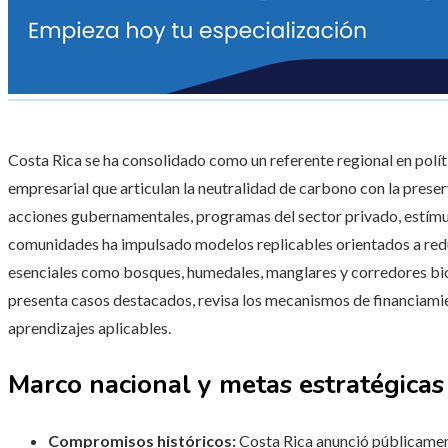
Costa Rica se ha consolidado como un referente regional en polít
empresarial que articulan la neutralidad de carbono con la prese
acciones gubernamentales, programas del sector privado, estímul
comunidades ha impulsado modelos replicables orientados a red
esenciales como bosques, humedales, manglares y corredores bioló
presenta casos destacados, revisa los mecanismos de financiamie
aprendizajes aplicables.
Marco nacional y metas estratégicas
Compromisos históricos:
Costa Rica anunció públicament