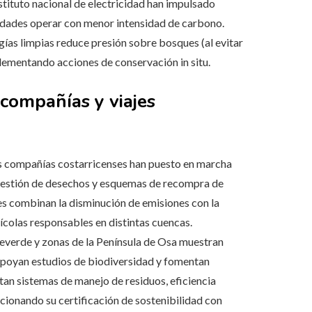
tituto nacional de electricidad han impulsado
nidades operar con menor intensidad de carbono.
gías limpias reduce presión sobre bosques (al evitar
lementando acciones de conservación in situ.
 compañías y viajes
 compañías costarricenses han puesto en marcha
, gestión de desechos y esquemas de recompra de
es combinan la disminución de emisiones con la
ícolas responsables en distintas cuencas.
erde y zonas de la Península de Osa muestran
apoyan estudios de biodiversidad y fomentan
n sistemas de manejo de residuos, eficiencia
acionando su certificación de sostenibilidad con