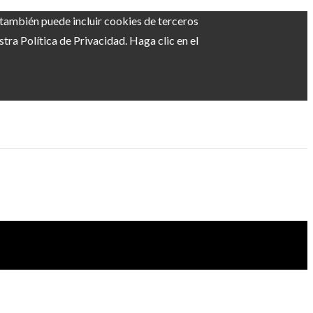
b también puede incluir cookies de terceros
ra Política de Privacidad. Haga clic en el