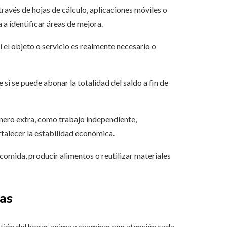
través de hojas de cálculo, aplicaciones móviles o
 a identificar áreas de mejora.
i el objeto o servicio es realmente necesario o
 si se puede abonar la totalidad del saldo a fin de
inero extra, como trabajo independiente,
talecer la estabilidad económica.
r comida, producir alimentos o reutilizar materiales
as
estión del hogar, anima a examinar con atención cada