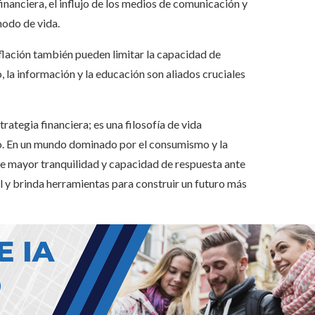
nanciera, el influjo de los medios de comunicación y
modo de vida.
nflación también pueden limitar la capacidad de
, la información y la educación son aliados cruciales
rategia financiera; es una filosofía de vida
lazo. En un mundo dominado por el consumismo y la
de mayor tranquilidad y capacidad de respuesta ante
al y brinda herramientas para construir un futuro más