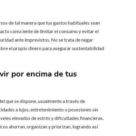
ursos de tal manera que tus gastos habituales sean
acto consciente de limitar el consumo y evitar el
uridad ante imprevistos. No se trata de negar
obre el propio dinero para asegurar sustentabilidad
ivir por encima de tus
el que se dispone, usualmente a través de
idades a lujos, entretenimiento o posesiones sin
eles elevados de estrés y dificultades financieras.
icos ahorran, organizan y priorizan, logrando así