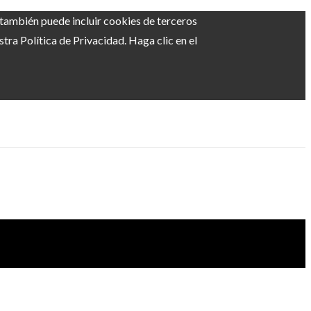
b también puede incluir cookies de terceros
ra Política de Privacidad. Haga clic en el