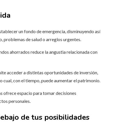
vida
establecer un fondo de emergencia, disminuyendo así
, problemas de salud o arreglos urgentes.
ondos ahorrados reduce la angustia relacionada con
mite acceder a distintas oportunidades de inversión,
o cual, con el tiempo, puede aumentar el patrimonio.
udas ofrece espacio para tomar decisiones
ctos personales.
debajo de tus posibilidades