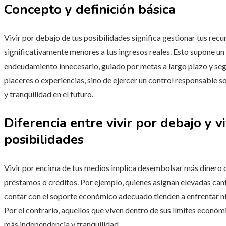
Concepto y definición básica
Vivir por debajo de tus posibilidades significa gestionar tus rec
significativamente menores a tus ingresos reales. Esto supone un 
endeudamiento innecesario, guiado por metas a largo plazo y seg
placeres o experiencias, sino de ejercer un control responsable s
y tranquilidad en el futuro.
Diferencia entre vivir por debajo y v
posibilidades
Vivir por encima de tus medios implica desembolsar más dinero d
préstamos o créditos. Por ejemplo, quienes asignan elevadas cant
contar con el soporte económico adecuado tienden a enfrentar niv
Por el contrario, aquellos que viven dentro de sus límites económ
más independencia y tranquilidad.