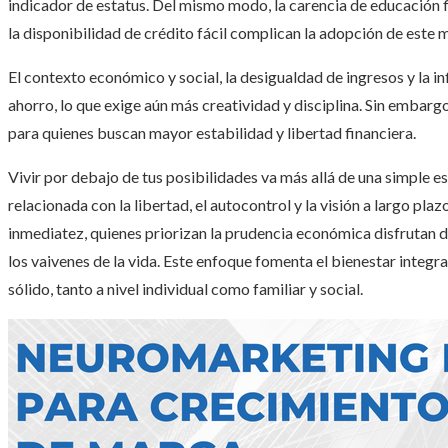
indicador de estatus. Del mismo modo, la carencia de educación fi
la disponibilidad de crédito fácil complican la adopción de este 
El contexto económico y social, la desigualdad de ingresos y la i
ahorro, lo que exige aún más creatividad y disciplina. Sin embargo
para quienes buscan mayor estabilidad y libertad financiera.
Vivir por debajo de tus posibilidades va más allá de una simple est
relacionada con la libertad, el autocontrol y la visión a largo p
inmediatez, quienes priorizan la prudencia económica disfrutan 
los vaivenes de la vida. Este enfoque fomenta el bienestar integr
sólido, tanto a nivel individual como familiar y social.