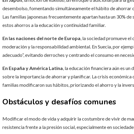
desembolso, fomentando simultáneamente el hábito de ahorrar c
Las familias japonesas frecuentemente apartan hasta un 30% de 
estos ahorros a la educación y continuidad familiar.
En las naciones del norte de Europa
, la sociedad promueve el
moderación y la responsabilidad ambiental. En Suecia, por ejemp
adecuado”, evitando derroches y centrando el consumo en necesid
En España y América Latina
, la educación financiera aún es un 
sobre la importancia de ahorrar y planificar. La crisis económica
familias modificaron sus hábitos, priorizando el ahorro y la inve
Obstáculos y desafíos comunes
Modificar el modo de vida y adquirir la costumbre de vivir de m
resistencia frente a la presión social, especialmente en socied