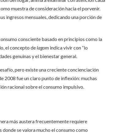
omo muestra de consideración hacia el porvenir.
sus ingresos mensuales, dedicando una porción de
 consumo consciente basado en principios como la
lo, el concepto de
lagom
indica vivir con “lo
ades genuinas y el bienestar general.
desafío, pero existe una creciente concienciación
 de 2008 fue un claro punto de inflexión: muchas
rsión racional sobre el consumo impulsivo.
anera más austera frecuentemente requiere
ades donde se valora mucho el consumo como