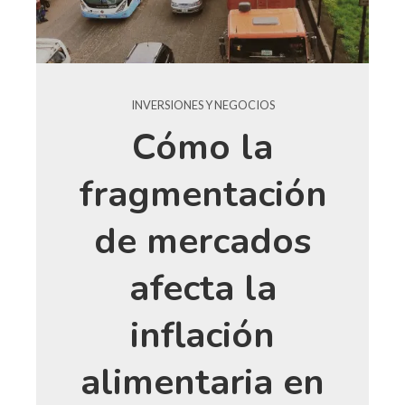
INVERSIONES Y NEGOCIOS
Cómo la
fragmentación
de mercados
afecta la
inflación
alimentaria en