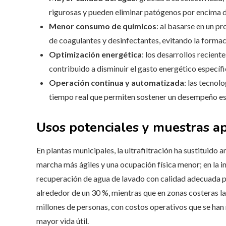
rigurosas y pueden eliminar patógenos por encima de
Menor consumo de químicos
: al basarse en un p
de coagulantes y desinfectantes, evitando la form
Optimización energética
: los desarrollos recient
contribuido a disminuir el gasto energético específi
Operación continua y automatizada
: las tecnol
tiempo real que permiten sostener un desempeño es
Usos potenciales y muestras ap
En plantas municipales, la ultrafiltración ha sustituido
marcha más ágiles y una ocupación física menor; en la ind
recuperación de agua de lavado con calidad adecuada pa
alrededor de un 30 %, mientras que en zonas costeras l
millones de personas, con costos operativos que se ha
mayor vida útil.