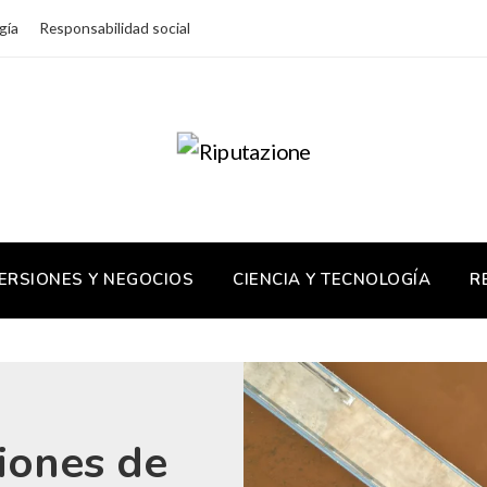
gía
Responsabilidad social
ERSIONES Y NEGOCIOS
CIENCIA Y TECNOLOGÍA
R
iones de