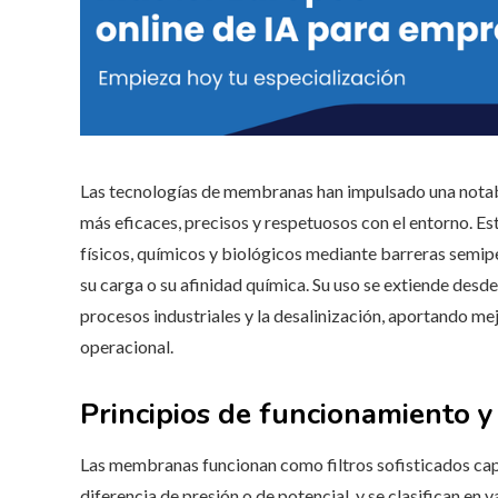
Las tecnologías de membranas han impulsado una notabl
más eficaces, precisos y respetuosos con el entorno. Es
físicos, químicos y biológicos mediante barreras semip
su carga o su afinidad química. Su uso se extiende desde
procesos industriales y la desalinización, aportando me
operacional.
Principios de funcionamiento 
Las membranas funcionan como filtros sofisticados cap
diferencia de presión o de potencial, y se clasifican en