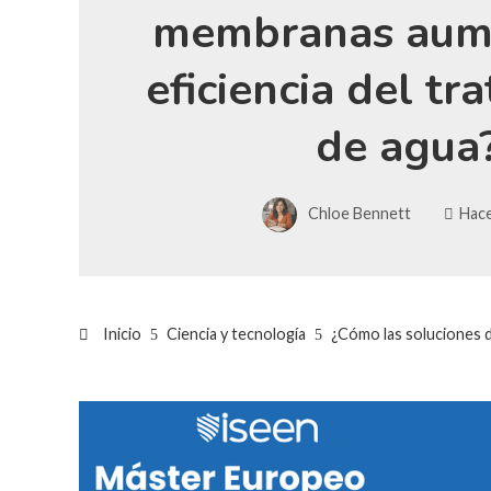
membranas aum
eficiencia del tr
de agua
Chloe Bennett
Hace
Inicio
Ciencia y tecnología
¿Cómo las soluciones d