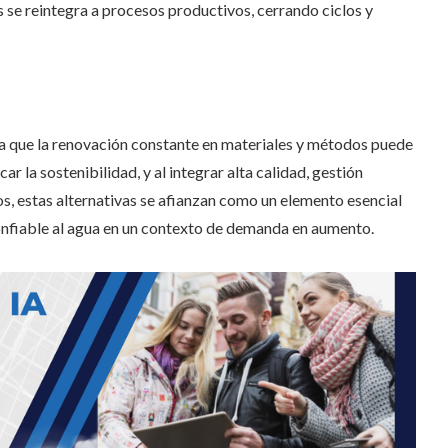
se reintegra a procesos productivos, cerrando ciclos y
a que la renovación constante en materiales y métodos puede
ar la sostenibilidad, y al integrar alta calidad, gestión
s, estas alternativas se afianzan como un elemento esencial
confiable al agua en un contexto de demanda en aumento.