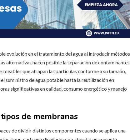
e evolución en el tratamiento del agua al introducir métodos
tas alternativas hacen posible la separación de contaminantes
ermeables que atrapan las partículas conforme a su tamaño,
 el suministro de agua potable hasta la reutilización en
joras significativas en calidad, consumo energético y manejo
y tipos de membranas
aces de dividir distintos componentes cuando se aplica una
 varios tipos, cada uno diseñado para abordar un conjunto