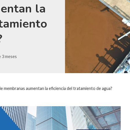
entan la
atamiento
?
 3 meses
e membranas aumentan la eficiencia del tratamiento de agua?