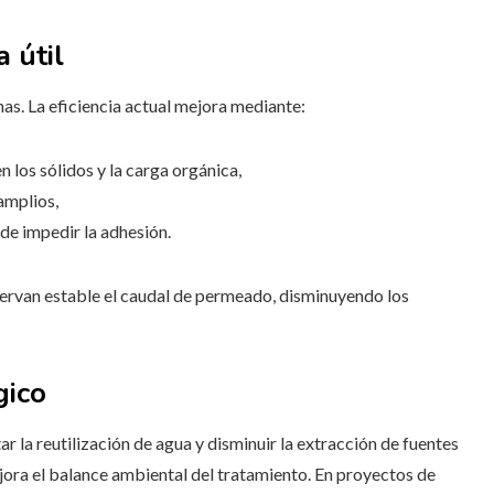
 útil
as. La eficiencia actual mejora mediante:
los sólidos y la carga orgánica,
amplios,
de impedir la adhesión.
servan estable el caudal de permeado, disminuyendo los
gico
ar la reutilización de agua y disminuir la extracción de fuentes
jora el balance ambiental del tratamiento. En proyectos de