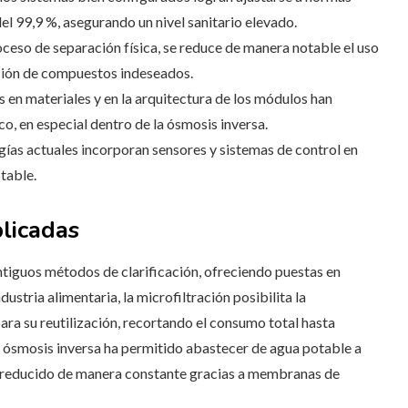
l 99,9 %, asegurando un nivel sanitario elevado.
roceso de separación física, se reduce de manera notable el uso
ación de compuestos indeseados.
es en materiales y en la arquitectura de los módulos han
co, en especial dentro de la ósmosis inversa.
ogías actuales incorporan sensores y sistemas de control en
table.
licadas
 antiguos métodos de clarificación, ofreciendo puestas en
ustria alimentaria, la microfiltración posibilita la
ra su reutilización, recortando el consumo total hasta
a ósmosis inversa ha permitido abastecer de agua potable a
n reducido de manera constante gracias a membranas de