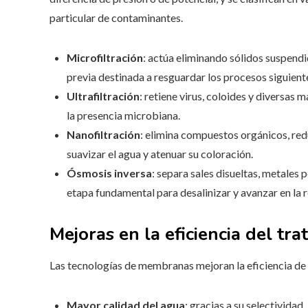
particular de contaminantes.
Microfiltración
: actúa eliminando sólidos suspend
previa destinada a resguardar los procesos siguient
Ultrafiltración
: retiene virus, coloides y diversas
la presencia microbiana.
Nanofiltración
: elimina compuestos orgánicos, reduc
suavizar el agua y atenuar su coloración.
Ósmosis inversa
: separa sales disueltas, metale
etapa fundamental para desalinizar y avanzar en la r
Mejoras en la eficiencia del tr
Las tecnologías de membranas mejoran la eficiencia de
Mayor calidad del agua
: gracias a su selectivida