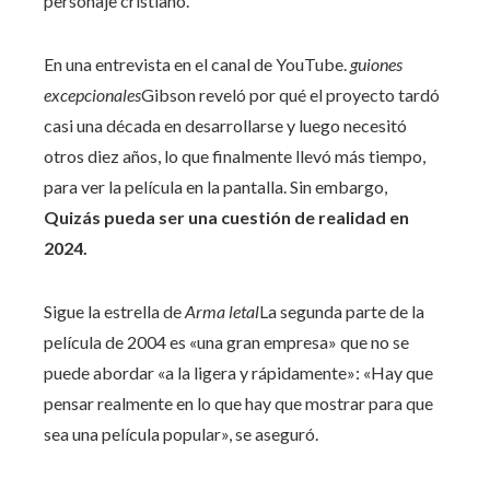
personaje cristiano.
En una entrevista en el canal de YouTube.
guiones
excepcionales
Gibson reveló por qué el proyecto tardó
casi una década en desarrollarse y luego necesitó
otros diez años, lo que finalmente llevó más tiempo,
para ver la película en la pantalla. Sin embargo,
Quizás pueda ser una cuestión de realidad en
2024.
Sigue la estrella de
Arma letal
La segunda parte de la
película de 2004 es «una gran empresa» que no se
puede abordar «a la ligera y rápidamente»: «Hay que
pensar realmente en lo que hay que mostrar para que
sea una película popular», se aseguró.