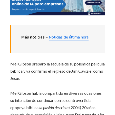
Más noticias –
Noticias de última hora
Mel Gibson preparó la secuela de su polémica película
bíblica y ya confirmó el regreso de Jim Caviziel como
Jesús
Mel Gibson había compartido en diversas ocasiones
su intención de continuar con su controvertida
epopeya bíblica
la pasión de cristo
(2004) 20 años
después de su transición al cine, pero
Del pasado año