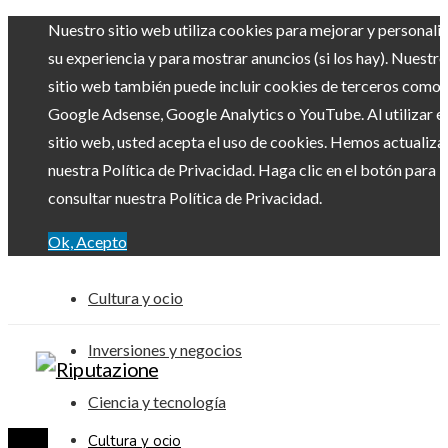
Nuestro sitio web utiliza cookies para mejorar y personali
su experiencia y para mostrar anuncios (si los hay). Nuestro
sitio web también puede incluir cookies de terceros como
Google Adsense, Google Analytics o YouTube. Al utilizar el
sitio web, usted acepta el uso de cookies. Hemos actualiz
nuestra Política de Privacidad. Haga clic en el botón para
consultar nuestra Política de Privacidad.
Ok, Acepto
Cultura y ocio
Inversiones y negocios
Ciencia y tecnología
Cultura y ocio