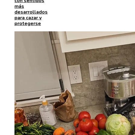
con sentidos
más
desarrollados
para cazar y
protegerse