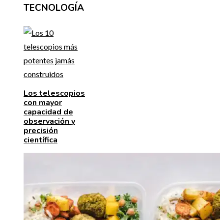
TECNOLOGÍA
Los telescopios
con mayor
capacidad de
observación y
precisión
científica