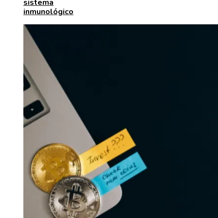
sistema
inmunológico