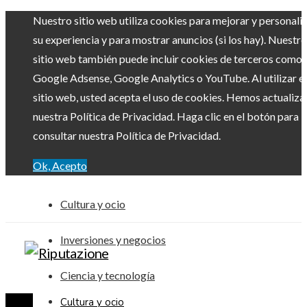
Nuestro sitio web utiliza cookies para mejorar y personali
su experiencia y para mostrar anuncios (si los hay). Nuestro
sitio web también puede incluir cookies de terceros como
Google Adsense, Google Analytics o YouTube. Al utilizar el
sitio web, usted acepta el uso de cookies. Hemos actualiz
nuestra Política de Privacidad. Haga clic en el botón para
consultar nuestra Política de Privacidad.
Ok, Acepto
Cultura y ocio
Inversiones y negocios
Ciencia y tecnología
Cultura y ocio