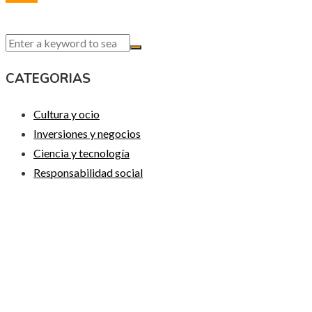
CATEGORIAS
Cultura y ocio
Inversiones y negocios
Ciencia y tecnología
Responsabilidad social