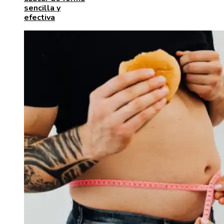
sencilla y
efectiva