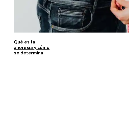
Qué es la
anorexia y cómo
se determina
ENTRADAS RECIENTES
Las 15 donaciones individuales más grandes que
movilizaron recursos para enfrentar desafíos global
Alimentos que aportan vitamina C para fortalecer el
organismo
Estabilidad de precios en Egipto: beneficios para
inversores y consumidores por igual