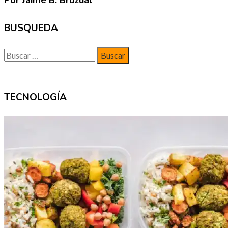
Por Jaime B. Bruzual
BUSQUEDA
Buscar:
TECNOLOGÍA