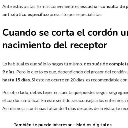
Ante estas pistas, lo más conveniente es
escuchar consulta de p
antiséptico específico
prescrito por especialistas.
Cuando se corta el cordón u
nacimiento del receptor
Lo habitual es que sólo lo hagas tú mismo.
después de completa
9 días
. Pero lo cierto es que, dependiendo del grosor del cordón 
hasta 15 días
. Si esto no ocurre en 20 días, es recomendable cons
Por otro lado, debes tener en cuenta que puedes seguir segregan
el cordón umbilical. En este sentido, se aconseja a los enfermos «
Asimismo, si continúas faltando 4 días después de la visita, te 
También te puede interesar – Medios digitales