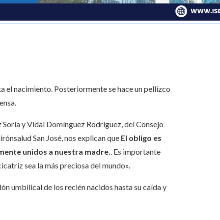
ta el nacimiento. Posteriormente se hace un pellizco
ensa.
z Soria y Vidal Domínguez Rodríguez, del Consejo
irónsalud San José, nos explican que
El obligo es
lmente unidos a nuestra madre.
. Es importante
cicatriz sea la más preciosa del mundo».
n umbilical de los recién nacidos hasta su caída y