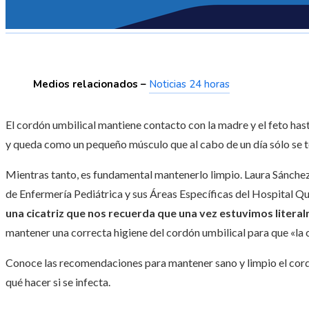
Medios relacionados –
Noticias 24 horas
El cordón umbilical mantiene contacto con la madre y el feto has
y queda como un pequeño músculo que al cabo de un día sólo se t
Mientras tanto, es fundamental mantenerlo limpio. Laura Sánche
de Enfermería Pediátrica y sus Áreas Específicas del Hospital Qu
una cicatriz que nos recuerda que una vez estuvimos litera
mantener una correcta higiene del cordón umbilical para que «la 
Conoce las recomendaciones para mantener sano y limpio el cordó
qué hacer si se infecta.