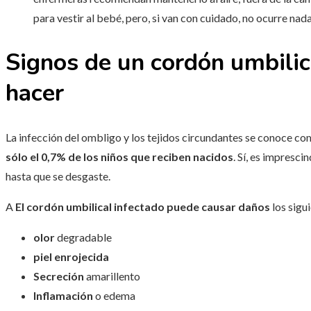
para vestir al bebé, pero, si van con cuidado, no ocurre nad
Signos de un cordón umbilic
hacer
La infección del ombligo y los tejidos circundantes se conoce c
sólo el 0,7% de los niños que reciben nacidos
. Sí, es impresc
hasta que se desgaste.
A
El cordón umbilical infectado puede causar daños
los sigu
olor
degradable
piel enrojecida
Secreción
amarillento
Inflamación
o edema