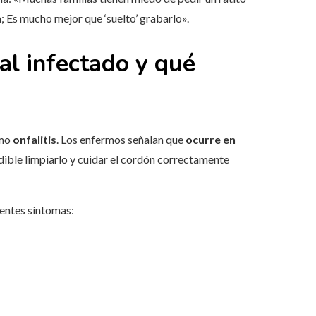
a; Es mucho mejor que ‘suelto’ grabarlo».
al infectado y qué
omo
onfalitis
. Los enfermos señalan que
ocurre en
indible limpiarlo y cuidar el cordón correctamente
ientes síntomas: