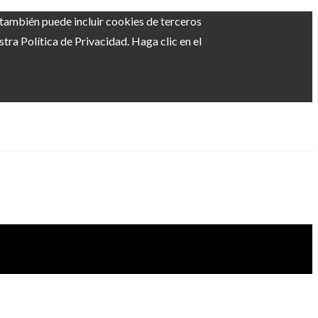
b también puede incluir cookies de terceros
ra Política de Privacidad. Haga clic en el