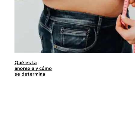
Qué es la
anorexia y cómo
se determina
ENTRADAS RECIENTES
Las 15 donaciones individuales más grandes que
movilizaron recursos para enfrentar desafíos global
Alimentos que aportan vitamina C para fortalecer el
organismo