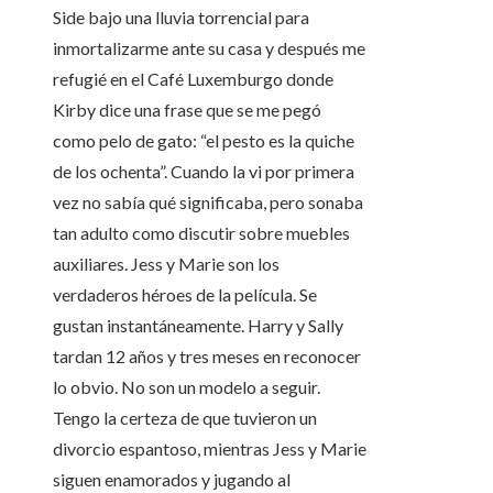
Side bajo una lluvia torrencial para
inmortalizarme ante su casa y después me
refugié en el Café Luxemburgo donde
Kirby dice una frase que se me pegó
como pelo de gato: “el pesto es la quiche
de los ochenta”. Cuando la vi por primera
vez no sabía qué significaba, pero sonaba
tan adulto como discutir sobre muebles
auxiliares. Jess y Marie son los
verdaderos héroes de la película. Se
gustan instantáneamente. Harry y Sally
tardan 12 años y tres meses en reconocer
lo obvio. No son un modelo a seguir.
Tengo la certeza de que tuvieron un
divorcio espantoso, mientras Jess y Marie
siguen enamorados y jugando al