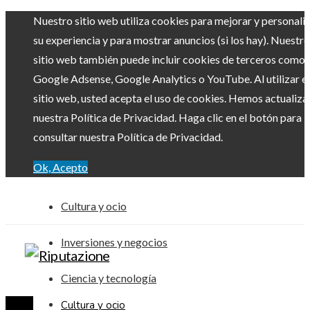
Nuestro sitio web utiliza cookies para mejorar y personali
su experiencia y para mostrar anuncios (si los hay). Nuestro
sitio web también puede incluir cookies de terceros como
Google Adsense, Google Analytics o YouTube. Al utilizar el
sitio web, usted acepta el uso de cookies. Hemos actualiz
nuestra Política de Privacidad. Haga clic en el botón para
consultar nuestra Política de Privacidad.
Ok, Acepto
Cultura y ocio
Inversiones y negocios
Ciencia y tecnología
Cultura y ocio