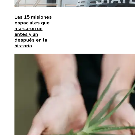
Las 15 misiones
espaciales que
marcaron un
antes y un
después en la
historia