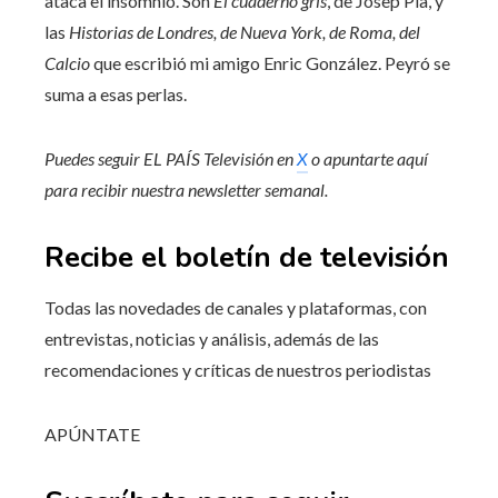
ataca el insomnio. Son
El cuaderno gris
, de Josep Pla, y
las
Historias de Londres, de Nueva York, de Roma, del
Calcio
que escribió mi amigo Enric González. Peyró se
suma a esas perlas.
Puedes seguir EL PAÍS Televisión en
X
o apuntarte aquí
para recibir
nuestra newsletter semanal
.
Recibe el boletín de televisión
Todas las novedades de canales y plataformas, con
entrevistas, noticias y análisis, además de las
recomendaciones y críticas de nuestros periodistas
APÚNTATE