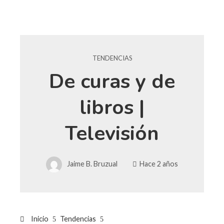
TENDENCIAS
De curas y de
libros |
Televisión
Jaime B. Bruzual
Hace 2 años
Inicio
Tendencias