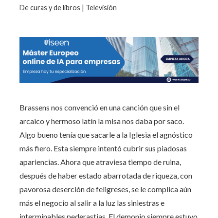
De curas y de libros | Televisión
Brassens nos convenció en una canción que sin el
arcaico y hermoso latín la misa nos daba por saco.
Algo bueno tenía que sacarle a la Iglesia el agnóstico
más fiero. Esta siempre intentó cubrir sus piadosas
apariencias. Ahora que atraviesa tiempo de ruina,
después de haber estado abarrotada de riqueza, con
pavorosa deserción de feligreses, se le complica aún
más el negocio al salir a la luz las siniestras e
interminables pederastias. El demonio siempre estuvo