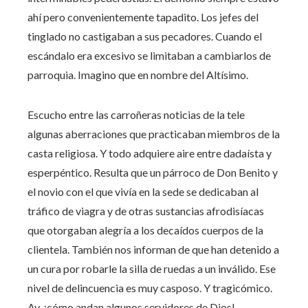
ahí pero convenientemente tapadito. Los jefes del
tinglado no castigaban a sus pecadores. Cuando el
escándalo era excesivo se limitaban a cambiarlos de
parroquia. Imagino que en nombre del Altísimo.
Escucho entre las carroñeras noticias de la tele
algunas aberraciones que practicaban miembros de la
casta religiosa. Y todo adquiere aire entre dadaísta y
esperpéntico. Resulta que un párroco de Don Benito y
el novio con el que vivía en la sede se dedicaban al
tráfico de viagra y de otras sustancias afrodisíacas
que otorgaban alegría a los decaídos cuerpos de la
clientela. También nos informan de que han detenido a
un cura por robarle la silla de ruedas a un inválido. Ese
nivel de delincuencia es muy casposo. Y tragicómico.
Ay, ¡cómo andan algunos servidores de Dios!