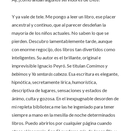
Y ya vale de tele. Me pongo a leer un libro, ese placer
ancestral y continuo, que al parecer desdeñan la
mayoría de los niños actuales. No saben lo que se
pierden. Descubro lamentablemente tarde, aunque
con enorme regocijo, dos libros tan divertidos como
inteligentes. Su autor es el brillante, original e
imprevisible Ignacio Peyró. Se titulan
Comimos y
bebimos
y
Ya sentarás cabeza
. Esa escritura es elegante,
hipnótica, secretamente lírica, humorística,
descriptiva de lugares, sensaciones y estados de
ánimo, culta y gozosa. En el inexpugnable desorden de
mi repleta biblioteca me las he ingeniado para tener
siempre a mano en la mesilla de noche determinados
libros. Puedo abrirlos por cualquier página cuando