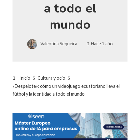
a todo el
mundo
Valentina Sequeira
Hace 1 año
Inicio
Cultura y ocio
«Despelote»: cómo un videojuego ecuatoriano lleva el
fútbol y la identidad a todo el mundo