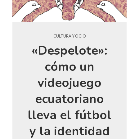
CULTURA Y OCIO
«Despelote»:
cómo un
videojuego
ecuatoriano
lleva el fútbol
y la identidad