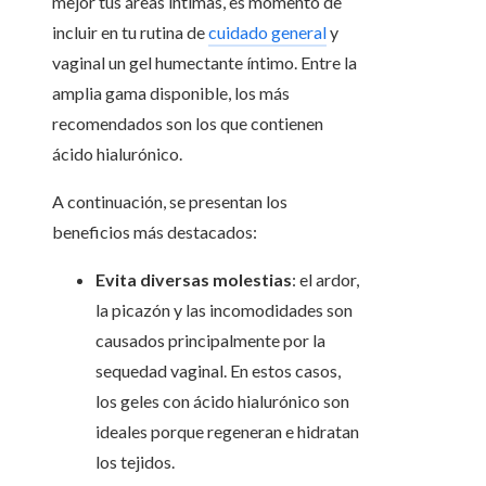
mejor tus áreas íntimas, es momento de
incluir en tu rutina de
cuidado general
y
vaginal un gel humectante íntimo. Entre la
amplia gama disponible, los más
recomendados son los que contienen
ácido hialurónico.
A continuación, se presentan los
beneficios más destacados:
Evita diversas molestias
: el ardor,
la picazón y las incomodidades son
causados principalmente por la
sequedad vaginal. En estos casos,
los geles con ácido hialurónico son
ideales porque regeneran e hidratan
los tejidos.