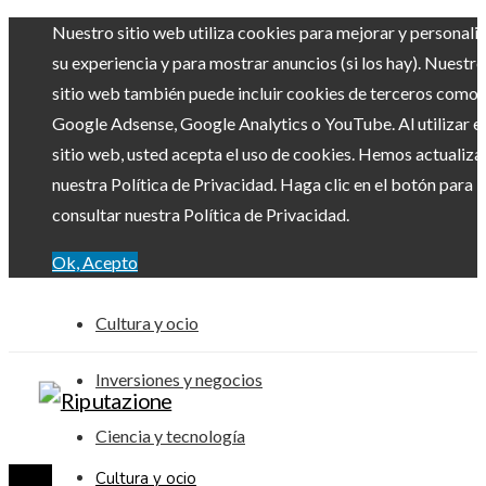
Nuestro sitio web utiliza cookies para mejorar y personali
su experiencia y para mostrar anuncios (si los hay). Nuestro
sitio web también puede incluir cookies de terceros como
Google Adsense, Google Analytics o YouTube. Al utilizar el
sitio web, usted acepta el uso de cookies. Hemos actualiz
nuestra Política de Privacidad. Haga clic en el botón para
consultar nuestra Política de Privacidad.
Ok, Acepto
Cultura y ocio
Inversiones y negocios
Ciencia y tecnología
Cultura y ocio