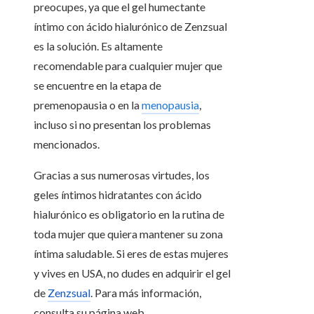
preocupes, ya que el gel humectante
íntimo con ácido hialurónico de Zenzsual
es la solución. Es altamente
recomendable para cualquier mujer que
se encuentre en la etapa de
premenopausia o en la
menopausia
,
incluso si no presentan los problemas
mencionados.
Gracias a sus numerosas virtudes, los
geles íntimos hidratantes con ácido
hialurónico es obligatorio en la rutina de
toda mujer que quiera mantener su zona
íntima saludable. Si eres de estas mujeres
y vives en USA, no dudes en adquirir el gel
de
Zenzsual
. Para más información,
consulta su página web.