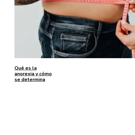
Qué es la
anorexia y cómo
se determina
ENTRADAS RECIENTES
Las 15 donaciones individuales más grandes que
movilizaron recursos para enfrentar desafíos global
Alimentos que aportan vitamina C para fortalecer el
organismo