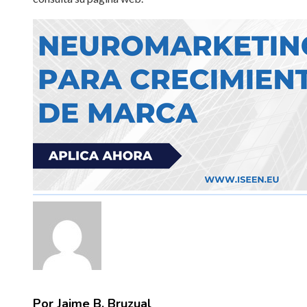
Por Jaime B. Bruzual