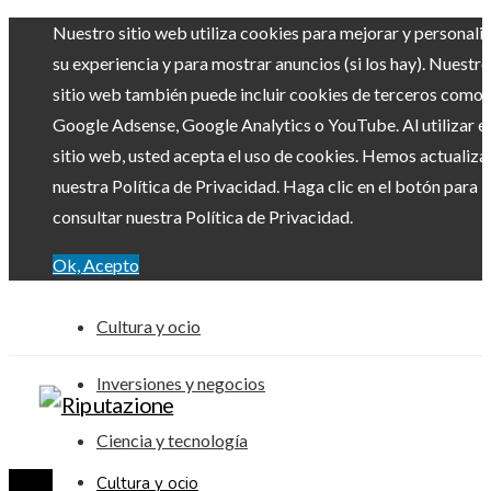
Nuestro sitio web utiliza cookies para mejorar y personali
su experiencia y para mostrar anuncios (si los hay). Nuestro
sitio web también puede incluir cookies de terceros como
Google Adsense, Google Analytics o YouTube. Al utilizar el
sitio web, usted acepta el uso de cookies. Hemos actualiz
nuestra Política de Privacidad. Haga clic en el botón para
consultar nuestra Política de Privacidad.
Ok, Acepto
Cultura y ocio
Inversiones y negocios
Ciencia y tecnología
Cultura y ocio