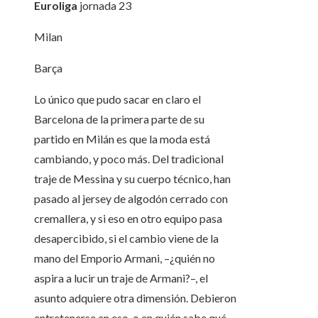
Euroliga
jornada
23
Milan
Barça
Lo único que pudo sacar en claro el
Barcelona de la primera parte de su
partido en Milán es que la moda está
cambiando, y poco más. Del tradicional
traje de Messina y su cuerpo técnico, han
pasado al jersey de algodón cerrado con
cremallera, y si eso en otro equipo pasa
desapercibido, si el cambio viene de la
mano del Emporio Armani, –¿quién no
aspira a lucir un traje de Armani?–, el
asunto adquiere otra dimensión. Debieron
entretenerse en eso, o en quién sabe qué