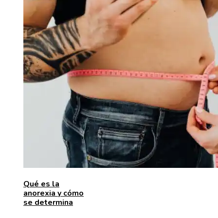
Qué es la
anorexia y cómo
se determina