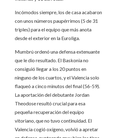
Incómodos siempre, los de casa acabaron
con unos números paupérrimos (5 de 31
triples) para el equipo que más anota
desde el exterior en la Euroliga.
Mumbrú ordenó una defensa extenuante
que le dio resultado. El Baskonia no
consiguió llegar a los 20 puntos en
ninguno de los cuartos, y el Valencia solo
flaqueó a cinco minutos del final (56-59).
La aportación del debutante Jordan
Theodose resultó crucial para esa
pequeña recuperación del equipo
vitoriano, que no tuvo continuidad. El
Valencia cogió oxígeno, volvió a apretar
en defensa, punteando muy bien los tiros