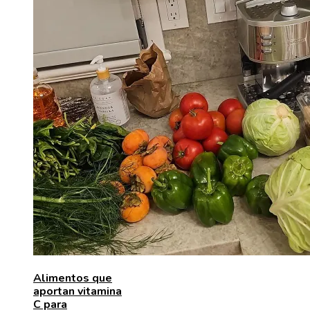
Alimentos que
aportan vitamina
C para