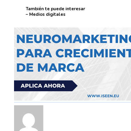
También te puede interesar
– Medios digitales