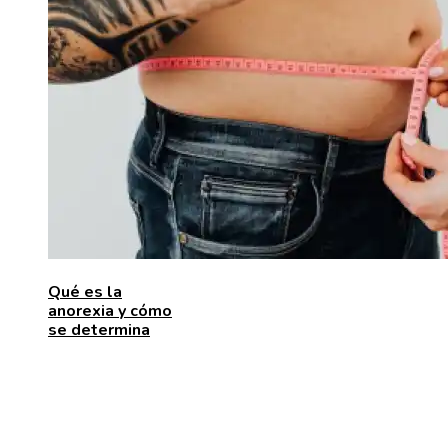
Qué es la
anorexia y cómo
se determina
ENTRADAS RECIENTES
Las 15 donaciones individuales más grandes que