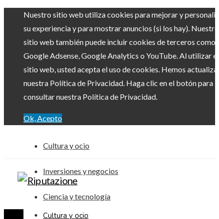
Nuestro sitio web utiliza cookies para mejorar y personali
su experiencia y para mostrar anuncios (si los hay). Nuestro
sitio web también puede incluir cookies de terceros como
Google Adsense, Google Analytics o YouTube. Al utilizar el
sitio web, usted acepta el uso de cookies. Hemos actualiz
nuestra Política de Privacidad. Haga clic en el botón para
consultar nuestra Política de Privacidad.
Ok, Acepto
Cultura y ocio
Inversiones y negocios
Ciencia y tecnología
Cultura y ocio