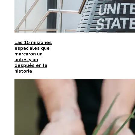
Las 15 misiones
espaciales que
marcaron un
antes y un
después en la
historia