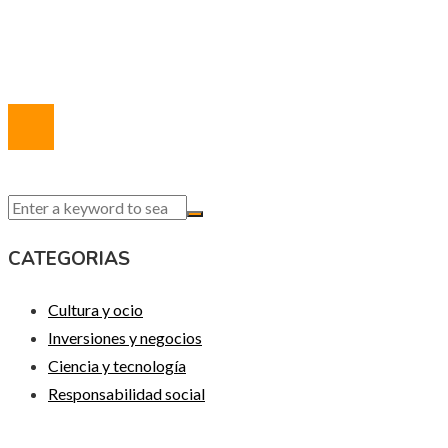
Quiénes somos
Contacto
© 2020 Todos los derechos reservados.
CATEGORIAS
Cultura y ocio
Inversiones y negocios
Ciencia y tecnología
Responsabilidad social