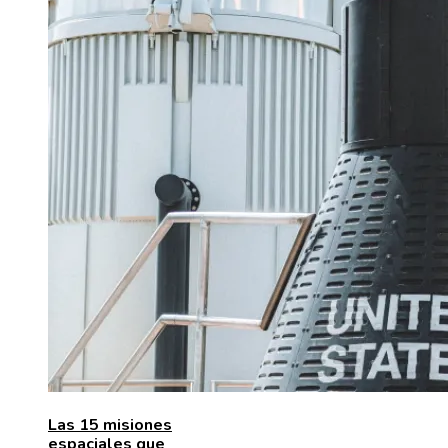
Las 15 misiones
espaciales que