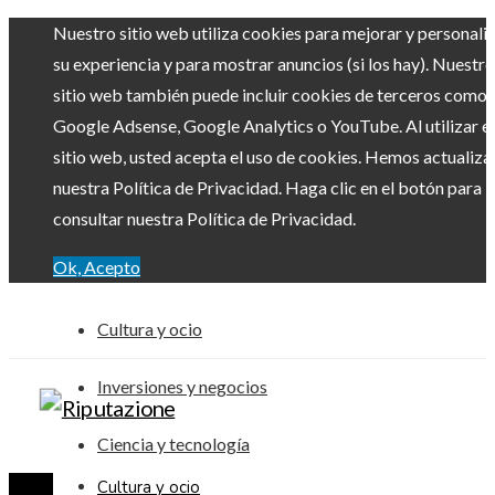
Nuestro sitio web utiliza cookies para mejorar y personali
su experiencia y para mostrar anuncios (si los hay). Nuestro
sitio web también puede incluir cookies de terceros como
Google Adsense, Google Analytics o YouTube. Al utilizar el
sitio web, usted acepta el uso de cookies. Hemos actualiz
nuestra Política de Privacidad. Haga clic en el botón para
consultar nuestra Política de Privacidad.
Ok, Acepto
Cultura y ocio
Inversiones y negocios
Ciencia y tecnología
Cultura y ocio