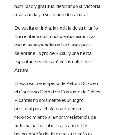
humildad y gratitud, dedicando su victoria
a su familia y a su amada tierra natal.
De vuelta en India, la noticia de su triunfo
fue recibida con mucho entusiasmo. Las
escuelas suspendieron las clases para
celebrar el logro de Ricsu, y una fiesta
espontánea se desató en las calles de
Assam.
El exitoso desempeño de Petom Ricsu en
el Concurso Global de Consumo de Chiles
Picantes no solamente es un logro
personal para él, sino también un
reconocimiento al amor y resistencia de
India hacia los sabores picantes. De
hecho, podría decirse que su triunfo es