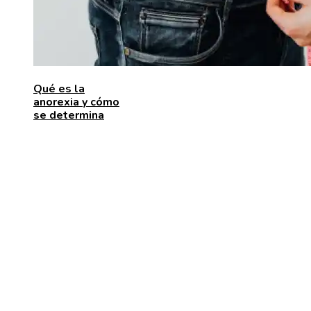
Qué es la
anorexia y cómo
se determina
ENTRADAS RECIENTES
Las 15 donaciones individuales más grandes que
movilizaron recursos para enfrentar desafíos global
Alimentos que aportan vitamina C para fortalecer el
organismo
Estabilidad de precios en Egipto: beneficios para
inversores y consumidores por igual