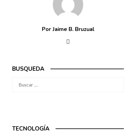
Por Jaime B. Bruzual
BUSQUEDA
Buscar:
TECNOLOGÍA