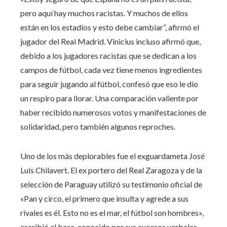
pero aquí hay muchos racistas. Y muchos de ellos
están en los estadios y esto debe cambiar”, afirmó el
jugador del Real Madrid. Vinicius incluso afirmó que,
debido a los jugadores racistas que se dedican a los
campos de fútbol, ​​cada vez tiene menos ingredientes
para seguir jugando al fútbol, ​​confesó que eso le dio
un respiro para llorar. Una comparación valiente por
haber recibido numerosos votos y manifestaciones de
solidaridad, pero también algunos reproches.
Uno de los más deplorables fue el exguardameta José
Luis Chilavert. El ex portero del Real Zaragoza y de la
selección de Paraguay utilizó su testimonio oficial de
«Pan y circo, el primero que insulta y agrede a sus
rivales es él. Esto no es el mar, el fútbol son hombres»,
escribió el base, conocido por sus excesos verbales,