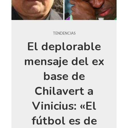
TENDENCIAS
El deplorable
mensaje del ex
base de
Chilavert a
Vinicius: «El
fútbol es de