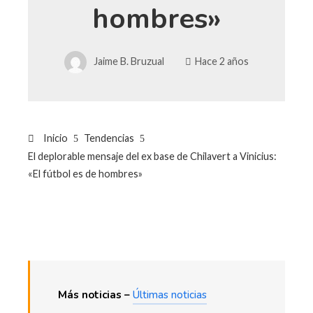
hombres»
Jaime B. Bruzual
Hace 2 años
Inicio
Tendencias
El deplorable mensaje del ex base de Chilavert a Vinicius:
«El fútbol es de hombres»
Más noticias –
Últimas noticias