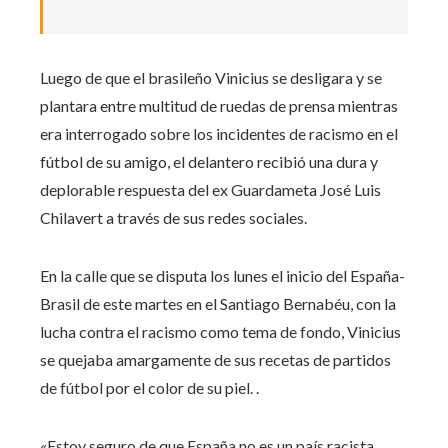
Luego de que el brasileño Vinicius se desligara y se
plantara entre multitud de ruedas de prensa mientras
era interrogado sobre los incidentes de racismo en el
fútbol de su amigo, el delantero recibió una dura y
deplorable respuesta del ex Guardameta José Luis
Chilavert a través de sus redes sociales.
En la calle que se disputa los lunes el inicio del España-
Brasil de este martes en el Santiago Bernabéu, con la
lucha contra el racismo como tema de fondo, Vinicius
se quejaba amargamente de sus recetas de partidos
de fútbol por el color de su piel. .
«Estoy seguro de que España no es un país racista,