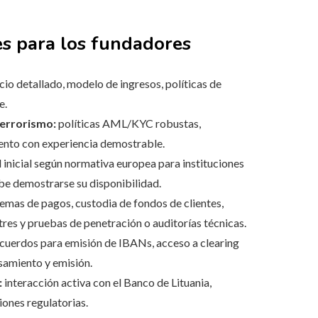
es para los fundadores
io detallado, modelo de ingresos, políticas de
e.
terrorismo:
políticas AML/KYC robustas,
ento con experiencia demostrable.
 inicial según normativa europea para instituciones
be demostrarse su disponibilidad.
emas de pagos, custodia de fondos de clientes,
res y pruebas de penetración o auditorías técnicas.
cuerdos para emisión de IBANs, acceso a clearing
samiento y emisión.
:
interacción activa con el Banco de Lituania,
ones regulatorias.