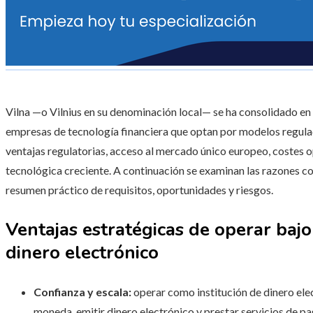
Vilna —o Vilnius en su denominación local— se ha consolidado en
empresas de tecnología financiera que optan por modelos regula
ventajas regulatorias, acceso al mercado único europeo, costes
tecnológica creciente. A continuación se examinan las razones con
resumen práctico de requisitos, oportunidades y riesgos.
Ventajas estratégicas de operar ba
dinero electrónico
Confianza y escala:
operar como institución de dinero ele
moneda, emitir dinero electrónico y prestar servicios de p