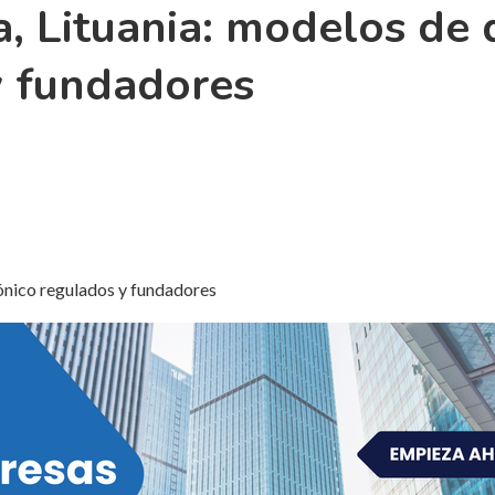
na, Lituania: modelos de 
y fundadores
trónico regulados y fundadores