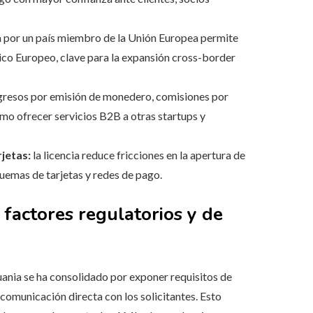
a por un país miembro de la Unión Europea permite
ico Europeo, clave para la expansión cross-border
gresos por emisión de monedero, comisiones por
como ofrecer servicios B2B a otras startups y
jetas:
la licencia reduce fricciones en la apertura de
uemas de tarjetas y redes de pago.
factores regulatorios y de
uania se ha consolidado por exponer requisitos de
 comunicación directa con los solicitantes. Esto