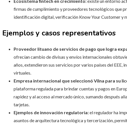
Ecosistema fintech en crecimiento:
existe un entorno act
firmas de cumplimiento y proveedores tecnológicos que pr
identificación digital, verificación Know Your Customer y m
Ejemplos y casos representativos
Proveedor lituano de servicios de pago que logra expa
ofrecían cambio de divisas y envíos internacionales obtuvie
años, extendieron sus servicios por varios países del EEE, 
virtuales.
Empresa internacional que seleccionó Vilna para su li
plataforma regulada para brindar cuentas y pagos en Europa 
rapidez y al acceso al mercado único, sumando después ali
tarjetas.
Ejemplos de innovación regulatoria:
el regulador ha imp
asuntos de arquitectura tecnológica y tercerización, permi