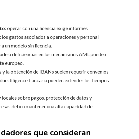
to:
operar con una licencia exige informes
; los gastos asociados a operaciones y personal
a un modelo sin licencia.
aude o deficiencias en los mecanismos AML pueden
rte europeo.
s y la obtención de IBANs suelen requerir convenios
 due diligence bancaria pueden extender los tiempos
 locales sobre pagos, protección de datos y
resas deben mantener una alta capacidad de
ndadores que consideran