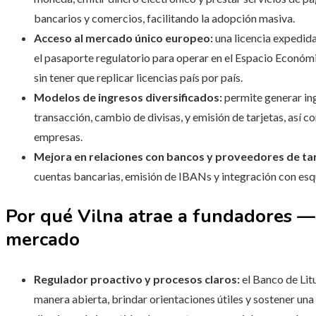
bancarios y comercios, facilitando la adopción masiva.
Acceso al mercado único europeo:
una licencia expedid
el pasaporte regulatorio para operar en el Espacio Económ
sin tener que replicar licencias país por país.
Modelos de ingresos diversificados:
permite generar in
transacción, cambio de divisas, y emisión de tarjetas, así 
empresas.
Mejora en relaciones con bancos y proveedores de tar
cuentas bancarias, emisión de IBANs y integración con esq
Por qué Vilna atrae a fundadores — 
mercado
Regulador proactivo y procesos claros:
el Banco de Lit
manera abierta, brindar orientaciones útiles y sostener una