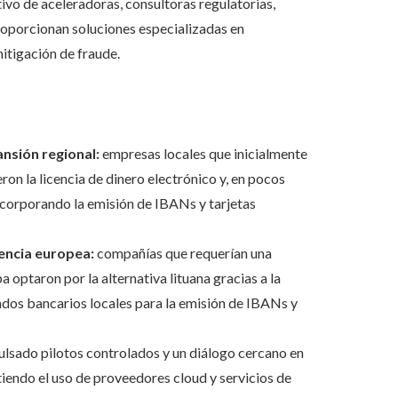
ivo de aceleradoras, consultoras regulatorias,
oporcionan soluciones especializadas en
itigación de fraude.
nsión regional:
empresas locales que inicialmente
ron la licencia de dinero electrónico y, en pocos
incorporando la emisión de IBANs y tarjetas
cencia europea:
compañías que requerían una
optaron por la alternativa lituana gracias a la
ados bancarios locales para la emisión de IBANs y
ulsado pilotos controlados y un diálogo cercano en
tiendo el uso de proveedores cloud y servicios de