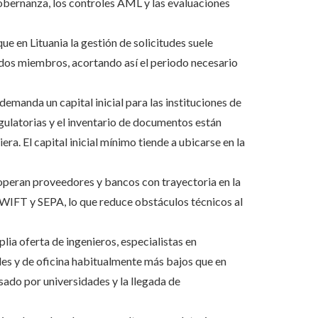
obernanza, los controles AML y las evaluaciones
que en Lituania la gestión de solicitudes suele
ados miembros, acortando así el periodo necesario
emanda un capital inicial para las instituciones de
egulatorias y el inventario de documentos están
ra. El capital inicial mínimo tiende a ubicarse en la
operan proveedores y bancos con trayectoria en la
SWIFT y SEPA, lo que reduce obstáculos técnicos al
lia oferta de ingenieros, especialistas en
es y de oficina habitualmente más bajos que en
sado por universidades y la llegada de