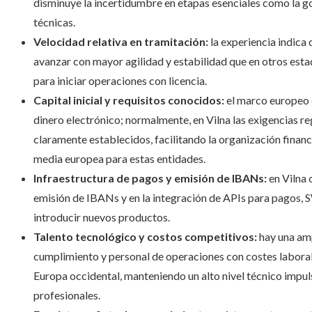
disminuye la incertidumbre en etapas esenciales como la g
técnicas.
Velocidad relativa en tramitación:
la experiencia indica 
avanzar con mayor agilidad y estabilidad que en otros est
para iniciar operaciones con licencia.
Capital inicial y requisitos conocidos:
el marco europeo d
dinero electrónico; normalmente, en Vilna las exigencias r
claramente establecidos, facilitando la organización financie
media europea para estas entidades.
Infraestructura de pagos y emisión de IBANs:
en Vilna 
emisión de IBANs y en la integración de APIs para pagos, 
introducir nuevos productos.
Talento tecnológico y costos competitivos:
hay una amp
cumplimiento y personal de operaciones con costes laboral
Europa occidental, manteniendo un alto nivel técnico impul
profesionales.