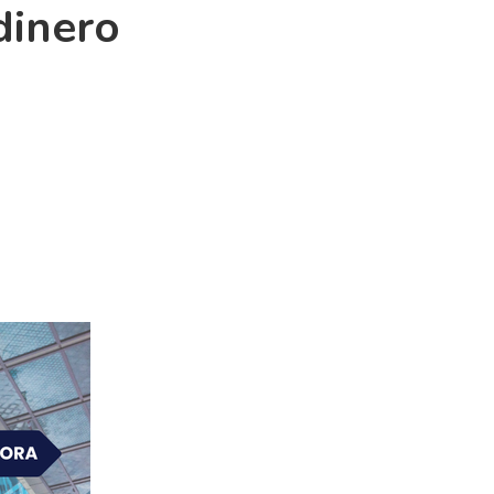
dinero