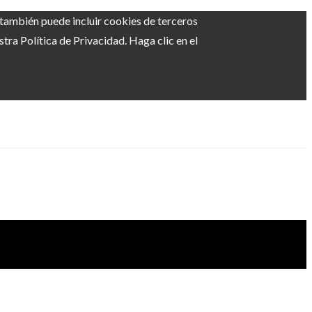
b también puede incluir cookies de terceros
ra Política de Privacidad. Haga clic en el