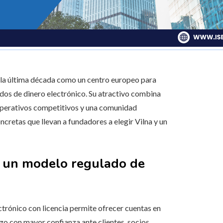
 la última década como un centro europeo para
dos de dinero electrónico. Su atractivo combina
 operativos competitivos y una comunidad
cretas que llevan a fundadores a elegir Vilna y un
jo un modelo regulado de
ctrónico con licencia permite ofrecer cuentas en
ago con mayor confianza ante clientes, socios