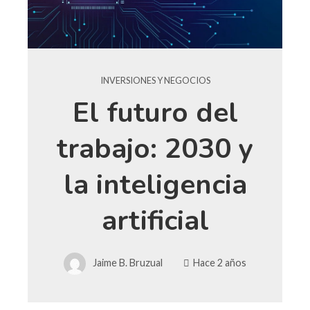
INVERSIONES Y NEGOCIOS
El futuro del
trabajo: 2030 y
la inteligencia
artificial
Jaime B. Bruzual
Hace 2 años