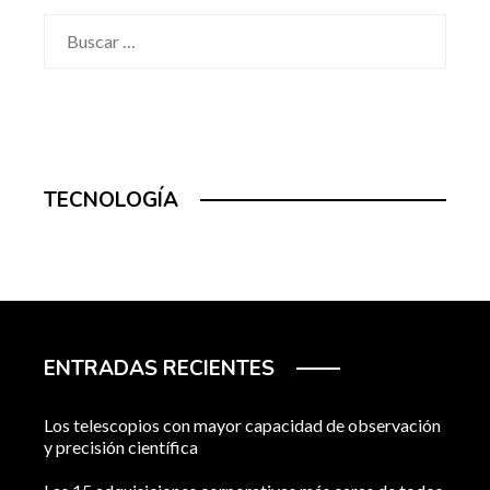
Buscar:
TECNOLOGÍA
ENTRADAS RECIENTES
Los telescopios con mayor capacidad de observación
y precisión científica