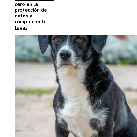
cero en la
protección de
datos y
cumplimiento
legal