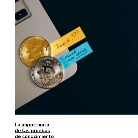
La importancia
de las pruebas
de conocimiento