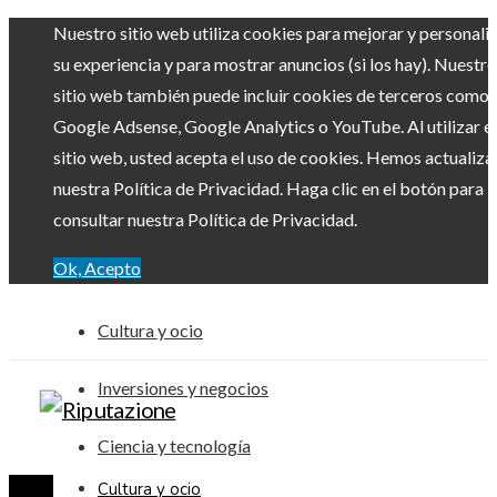
Nuestro sitio web utiliza cookies para mejorar y personali
su experiencia y para mostrar anuncios (si los hay). Nuestro
sitio web también puede incluir cookies de terceros como
Google Adsense, Google Analytics o YouTube. Al utilizar el
sitio web, usted acepta el uso de cookies. Hemos actualiz
nuestra Política de Privacidad. Haga clic en el botón para
consultar nuestra Política de Privacidad.
Ok, Acepto
Cultura y ocio
Inversiones y negocios
Ciencia y tecnología
Cultura y ocio