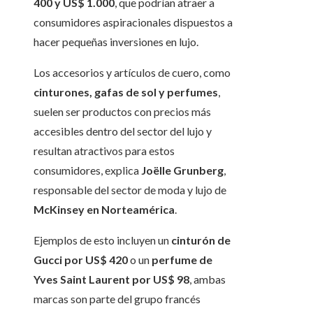
400 y US$ 1.000
, que podrían atraer a
consumidores aspiracionales dispuestos a
hacer pequeñas inversiones en lujo.
Los accesorios y artículos de cuero, como
cinturones, gafas de sol y perfumes
,
suelen ser productos con precios más
accesibles dentro del sector del lujo y
resultan atractivos para estos
consumidores, explica
Joëlle Grunberg
,
responsable del sector de moda y lujo de
McKinsey en Norteamérica
.
Ejemplos de esto incluyen un
cinturón de
Gucci por US$ 420
o un
perfume de
Yves Saint Laurent por US$ 98
, ambas
marcas son parte del grupo francés