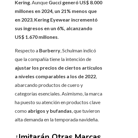
Kering
. Aunque
Gucci generó US$ 8.000
millones en 2024, un 21% menos que
en 2023
,
Kering Eyewear incrementó
sus ingresos en un 6%, alcanzando
US$ 1.670 millones
.
Respecto a
Burberry
, Schulman indicó
que la compañía tiene la intención de
ajustar los precios de ciertos artículos
a niveles comparables a los de 2022
,
abarcando productos de cuero y
categorías esenciales. Asimismo, la marca
ha puesto su atención en productos clave
como
abrigos y bufandas
, que tuvieron
alta demanda en la temporada navideña.
¿Imitarán Otras Marcas