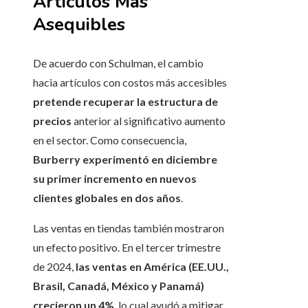
Artículos Más
Asequibles
De acuerdo con Schulman, el cambio
hacia artículos con costos más accesibles
pretende recuperar la estructura de
precios
anterior al significativo aumento
en el sector. Como consecuencia,
Burberry experimentó en diciembre
su primer incremento en nuevos
clientes globales en dos años
.
Las ventas en tiendas también mostraron
un efecto positivo. En el tercer trimestre
de 2024,
las ventas en América (EE.UU.,
Brasil, Canadá, México y Panamá)
crecieron un 4%
, lo cual ayudó a mitigar