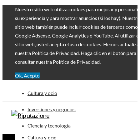
Nuestro sitio web utiliza cookies para mejorar y personali
su experiencia y para mostrar anuncios (si los hay). Nuestro
sitio web también puede incluir cookies de terceros como
Google Adsense, Google Analytics o YouTube. Al utilizar el
sitio web, usted acepta el uso de cookies. Hemos actualiz
nuestra Política de Privacidad. Haga clic en el botón para
consultar nuestra Política de Privacidad.
Ok, Acepto
Cultura y ocio
Inversiones y negocios
Ciencia y tecnología
Cultura y ocio