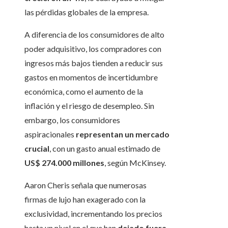
las pérdidas globales de la empresa.
A diferencia de los consumidores de alto
poder adquisitivo, los compradores con
ingresos más bajos tienden a reducir sus
gastos en momentos de incertidumbre
económica, como el aumento de la
inflación y el riesgo de desempleo. Sin
embargo, los consumidores
aspiracionales
representan un mercado
crucial
, con un gasto anual estimado de
US$ 274.000 millones
, según McKinsey.
Aaron Cheris señala que numerosas
firmas de lujo han exagerado con la
exclusividad, incrementando los precios
hasta un nivel en el que han
dejado fuera