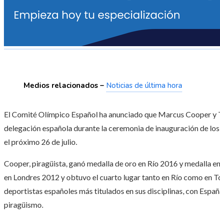
Medios relacionados –
Noticias de última hora
El Comité Olímpico Español ha anunciado que Marcus Cooper y 
delegación española durante la ceremonia de inauguración de los
el próximo 26 de julio.
Cooper, piragüista, ganó medalla de oro en Río 2016 y medalla e
en Londres 2012 y obtuvo el cuarto lugar tanto en Río como en T
deportistas españoles más titulados en sus disciplinas, con Espa
piragüismo.