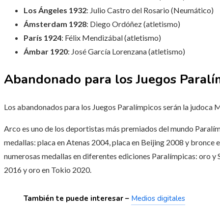
Los Ángeles 1932
: Julio Castro del Rosario (Neumático)
Ámsterdam 1928
: Diego Ordóñez (atletismo)
París 1924
: Félix Mendizábal (atletismo)
Ámbar 1920
: José García Lorenzana (atletismo)
Abandonado para los Juegos Paralí
Los abandonados para los Juegos Paralímpicos serán la judoca Ma
Arco es uno de los deportistas más premiados del mundo Paralímpi
medallas: placa en Atenas 2004, placa en Beijing 2008 y bronce
numerosas medallas en diferentes ediciones Paralímpicas: oro y 
2016 y oro en Tokio 2020.
También te puede interesar –
Medios digitales