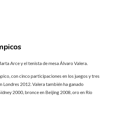
mpicos
rta Arce y el tenista de mesa Álvaro Valera.
co, con cinco participaciones en los juegos y tres
 en Londres 2012. Valera también ha ganado
Sídney 2000, bronce en Beijing 2008, oro en Río