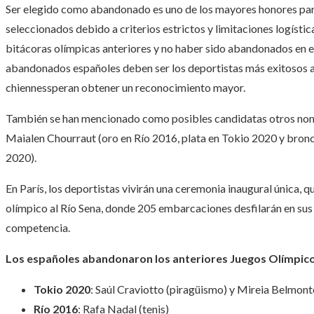
Ser elegido como abandonado es uno de los mayores honores para
seleccionados debido a criterios estrictos y limitaciones logístic
bitácoras olímpicas anteriores y no haber sido abandonados en e
abandonados españoles deben ser los deportistas más exitosos a 
chiennessperan obtener un reconocimiento mayor.
También se han mencionado como posibles candidatas otros nom
Maialen Chourraut (oro en Río 2016, plata en Tokio 2020 y bron
2020).
En París, los deportistas vivirán una ceremonia inaugural única, q
olímpico al Río Sena, donde 205 embarcaciones desfilarán en sus 
competencia.
Los españoles abandonaron los anteriores Juegos Olímpic
Tokio 2020
: Saúl Craviotto (piragüismo) y Mireia Belmont
Río 2016
: Rafa Nadal (tenis)