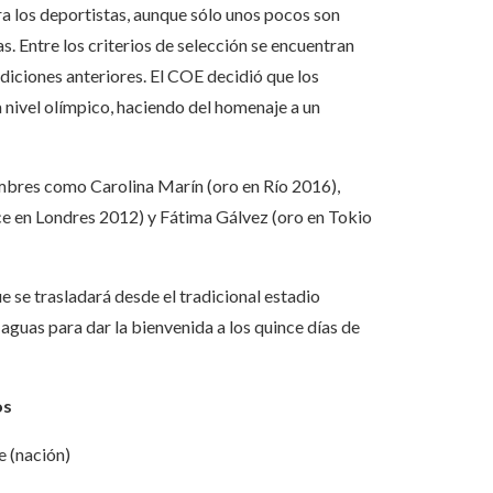
 los deportistas, aunque sólo unos pocos son
as. Entre los criterios de selección se encuentran
diciones anteriores. El COE decidió que los
nivel olímpico, haciendo del homenaje a un
bres como Carolina Marín (oro en Río 2016),
ce en Londres 2012) y Fátima Gálvez (oro en Tokio
ue se trasladará desde el tradicional estadio
aguas para dar la bienvenida a los quince días de
os
e (nación)