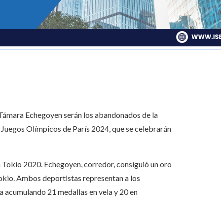
Támara Echegoyen serán los abandonados de la
 Juegos Olímpicos de París 2024, que se celebrarán
n Tokio 2020. Echegoyen, corredor, consiguió un oro
okio. Ambos deportistas representan a los
ña acumulando 21 medallas en vela y 20 en