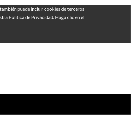
b también puede incluir cookies de terceros
ra Política de Privacidad. Haga clic en el