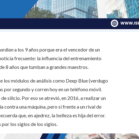
uardian
a los 9 años porque era el vencedor de un
noticia frecuente: la influencia del entrenamiento
 de 8 años que tumban a grandes maestros.
e los módulos de análisis como Deep Blue (verdugo
s por segundo y corren hoy en un teléfono móvil.
e silicio. Por eso se atrevió, en 2016, a realizar un
a contra una máquina, pero sí frente a un rival de
cuerda que, en ajedrez, la belleza es hija del error.
por los siglos de los siglos.