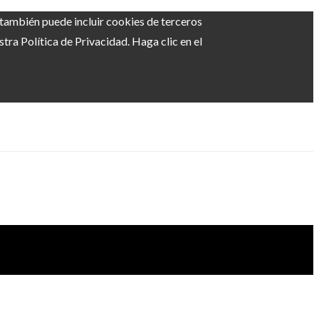
b también puede incluir cookies de terceros
ra Política de Privacidad. Haga clic en el