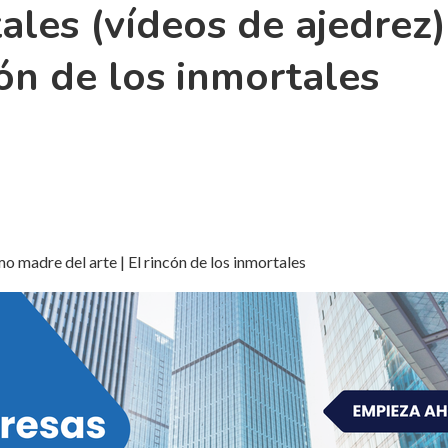
ales (vídeos de ajedrez)
cón de los inmortales
mo madre del arte | El rincón de los inmortales