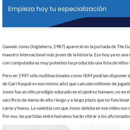
Gawain Jones (Inglaterra, 1987) apareció en la portada de
The G
maestro internacional más joven de la historia. Eso hoy ya es una 
con computadoras muy potentes ha producido una lista de niños
Pero en 1997 sólo multinacionales como IBM podrían disponer d
de Gari Kaspárov ese mismo año) que calculan millones de jugada
Jones fue un niño prodigio educado en el ajedrez humano, no en el d
sacrificio de dama de alto riesgo y a largo plazo que no funcionarí
carne y hueso. La valentía con que Jones deleita en ese vídeo nos re
Por eso, las partidas entre humanos harán vibrar a los aficionados 