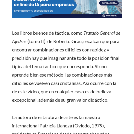
Los libros buenos de táctica, como
Tratado General de
Ajedrez
(tomo II), de Roberto Grau, recalcan que para
encontrar combinaciones difíciles con rapidez y
precisión hay que imaginar ante todo la posición final
típica del tema táctico que corresponda. Si uno
aprende bien ese método, las combinaciones más
difíciles se vuelven casi cristalinas. Así ocurre con la
de este vídeo, que en cualquier caso es de belleza
excepcional, además de su gran valor didáctico.
La autora de esta obra de arte es la maestra
internacional Patricia Llaneza (Oviedo, 1979),
residente en Barcelona desde hace muchos años.