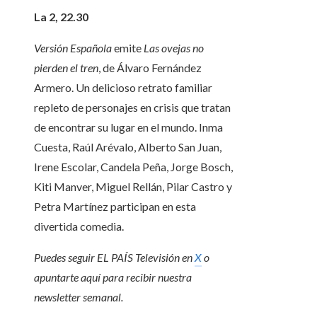
La 2, 22.30
Versión Española
emite
Las ovejas no
pierden el tren
, de Álvaro Fernández
Armero. Un delicioso retrato familiar
repleto de personajes en crisis que tratan
de encontrar su lugar en el mundo. Inma
Cuesta, Raúl Arévalo, Alberto San Juan,
Irene Escolar, Candela Peña, Jorge Bosch,
Kiti Manver, Miguel Rellán, Pilar Castro y
Petra Martínez participan en esta
divertida comedia.
Puedes seguir EL PAÍS Televisión en
X
o
apuntarte aquí para recibir
nuestra
newsletter semanal
.