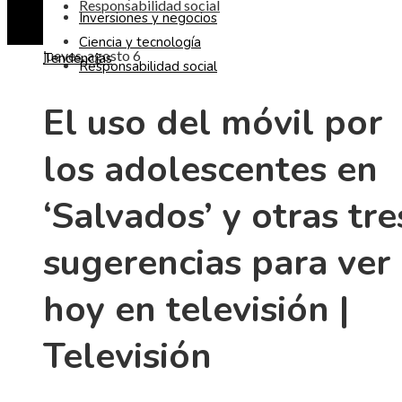
Responsabilidad social
Inversiones y negocios
Ciencia y tecnología
jueves, agosto 6
Tendencias
Responsabilidad social
El uso del móvil por
los adolescentes en
‘Salvados’ y otras tre
sugerencias para ver
hoy en televisión |
Televisión