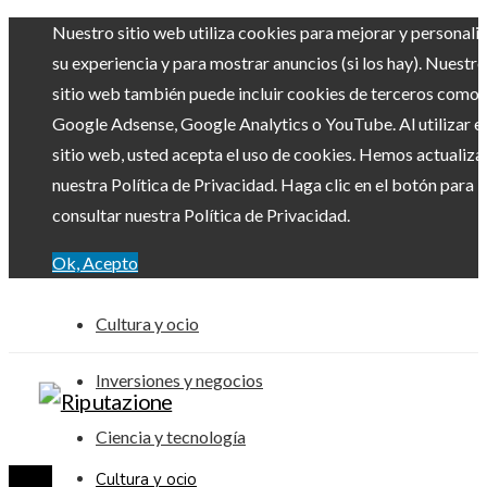
Nuestro sitio web utiliza cookies para mejorar y personali
su experiencia y para mostrar anuncios (si los hay). Nuestro
sitio web también puede incluir cookies de terceros como
Google Adsense, Google Analytics o YouTube. Al utilizar el
sitio web, usted acepta el uso de cookies. Hemos actualiz
nuestra Política de Privacidad. Haga clic en el botón para
consultar nuestra Política de Privacidad.
Ok, Acepto
Cultura y ocio
Inversiones y negocios
Ciencia y tecnología
Cultura y ocio