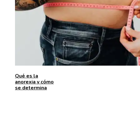
Qué es la
anorexia y cómo
se determina
ENTRADAS RECIENTES
Las 15 donaciones individuales más grandes que
movilizaron recursos para enfrentar desafíos global
Alimentos que aportan vitamina C para fortalecer el