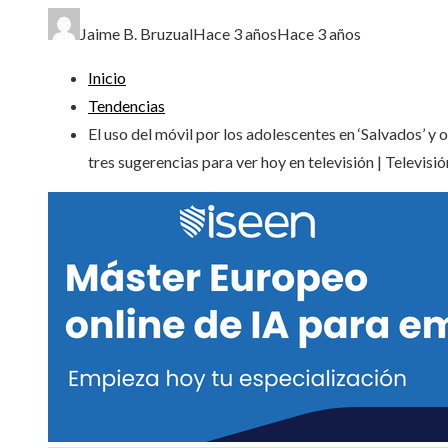
Jaime B. Bruzual
Hace 3 años
Hace 3 años
Inicio
Tendencias
El uso del móvil por los adolescentes en ‘Salvados’ y 
tres sugerencias para ver hoy en televisión | Televisió