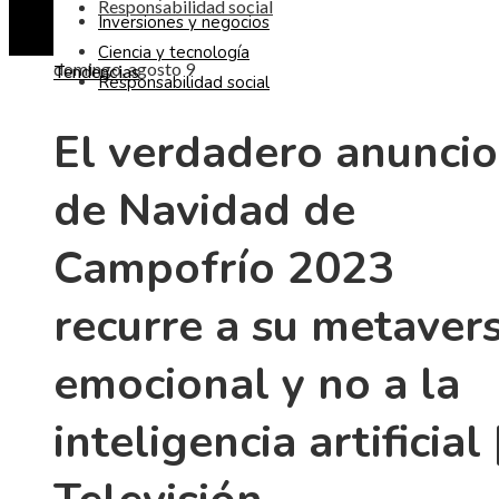
Responsabilidad social
Inversiones y negocios
Ciencia y tecnología
domingo, agosto 9
Tendencias
Responsabilidad social
El verdadero anuncio
de Navidad de
Campofrío 2023
recurre a su metaver
emocional y no a la
inteligencia artificial 