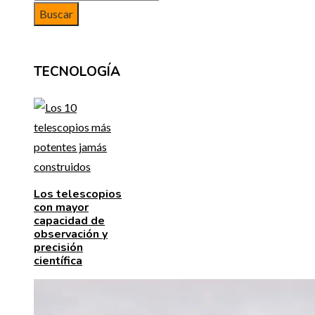
TECNOLOGÍA
Los telescopios
con mayor
capacidad de
observación y
precisión
científica