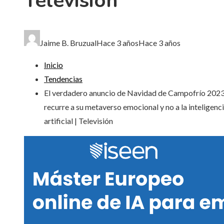
Televisión
Jaime B. Bruzual
Hace 3 años
Hace 3 años
Inicio
Tendencias
El verdadero anuncio de Navidad de Campofrío 202
recurre a su metaverso emocional y no a la inteligenc
artificial | Televisión