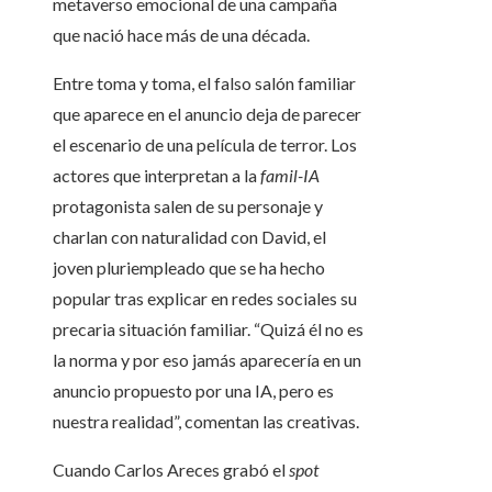
metaverso emocional de una campaña
que nació hace más de una década.
Entre toma y toma, el falso salón familiar
que aparece en el anuncio deja de parecer
el escenario de una película de terror. Los
actores que interpretan a la
famil-IA
protagonista salen de su personaje y
charlan con naturalidad con David, el
joven pluriempleado que se ha hecho
popular tras explicar en redes sociales su
precaria situación familiar. “Quizá él no es
la norma y por eso jamás aparecería en un
anuncio propuesto por una IA, pero es
nuestra realidad”, comentan las creativas.
Cuando Carlos Areces grabó el
spot