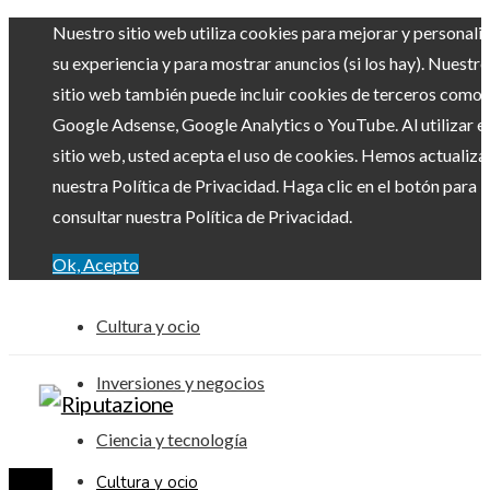
Nuestro sitio web utiliza cookies para mejorar y personali
su experiencia y para mostrar anuncios (si los hay). Nuestro
sitio web también puede incluir cookies de terceros como
Google Adsense, Google Analytics o YouTube. Al utilizar el
sitio web, usted acepta el uso de cookies. Hemos actualiz
nuestra Política de Privacidad. Haga clic en el botón para
consultar nuestra Política de Privacidad.
Ok, Acepto
Cultura y ocio
Inversiones y negocios
Ciencia y tecnología
Cultura y ocio