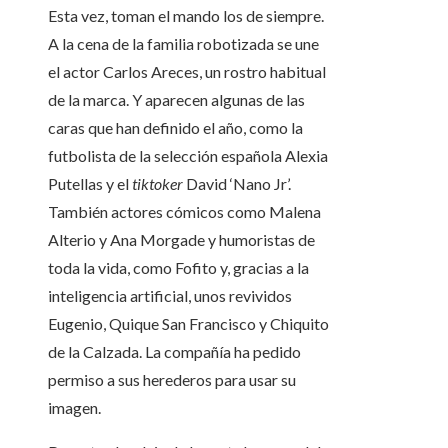
Esta vez, toman el mando los de siempre.
A la cena de la familia robotizada se une
el actor Carlos Areces, un rostro habitual
de la marca. Y aparecen algunas de las
caras que han definido el año, como la
futbolista de la selección española Alexia
Putellas y el
tiktoker
David ‘Nano Jr’.
También actores cómicos como Malena
Alterio y Ana Morgade y humoristas de
toda la vida, como Fofito y, gracias a la
inteligencia artificial, unos revividos
Eugenio, Quique San Francisco y Chiquito
de la Calzada. La compañía ha pedido
permiso a sus herederos para usar su
imagen.