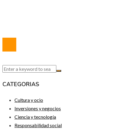
Marco Legal del Sitio
Quiénes somos
Contacto
© 2020 Todos los derechos reservados.
CATEGORIAS
Cultura y ocio
Inversiones y negocios
Ciencia y tecnología
Responsabilidad social