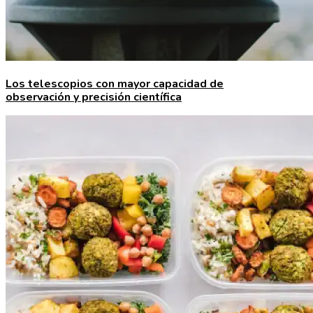
Los telescopios con mayor capacidad de
observación y precisión científica