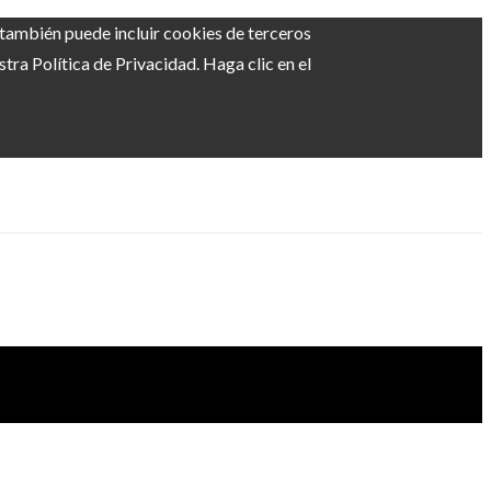
b también puede incluir cookies de terceros
ra Política de Privacidad. Haga clic en el