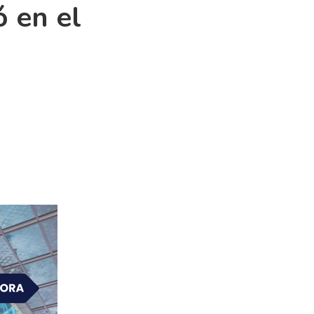
ó en el