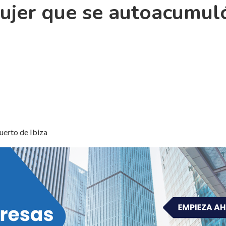
mujer que se autoacumul
uerto de Ibiza