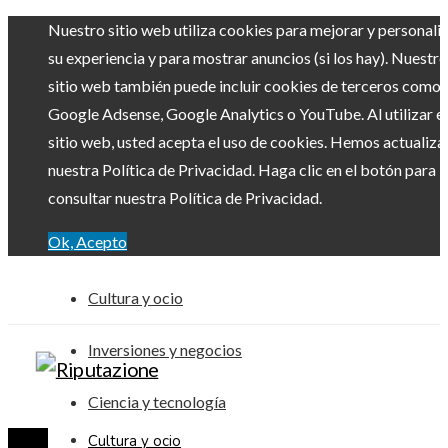
Nuestro sitio web utiliza cookies para mejorar y personali
su experiencia y para mostrar anuncios (si los hay). Nuestro
sitio web también puede incluir cookies de terceros como
Google Adsense, Google Analytics o YouTube. Al utilizar el
sitio web, usted acepta el uso de cookies. Hemos actualiz
nuestra Política de Privacidad. Haga clic en el botón para
consultar nuestra Política de Privacidad.
Ok, Acepto
Cultura y ocio
Inversiones y negocios
Ciencia y tecnología
Cultura y ocio