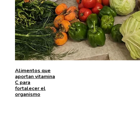
Alimentos que
aportan vitamina
C para
fortalecer el
organismo
ENTRADAS RECIENTES
Los telescopios con mayor capacidad de observación
precisión científica