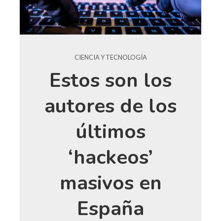
CIENCIA Y TECNOLOGÍA
Estos son los
autores de los
últimos
‘hackeos’
masivos en
España