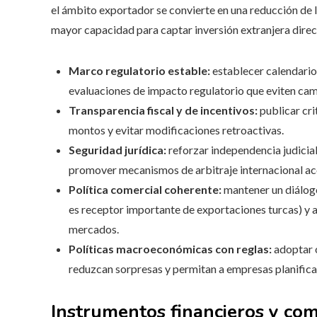
el ámbito exportador se convierte en una reducción de 
mayor capacidad para captar inversión extranjera direct
Marco regulatorio estable:
establecer calendarios
evaluaciones de impacto regulatorio que eviten cam
Transparencia fiscal y de incentivos:
publicar cri
montos y evitar modificaciones retroactivas.
Seguridad jurídica:
reforzar independencia judicial
promover mecanismos de arbitraje internacional ac
Política comercial coherente:
mantener un diálogo
es receptor importante de exportaciones turcas) y a
mercados.
Políticas macroeconómicas con reglas:
adoptar o
reduzcan sorpresas y permitan a empresas planifica
Instrumentos financieros y com