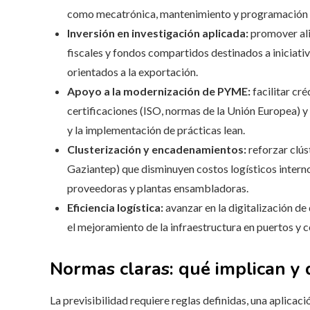
como mecatrónica, mantenimiento y programación i
Inversión en investigación aplicada:
promover ali
fiscales y fondos compartidos destinados a iniciati
orientados a la exportación.
Apoyo a la modernización de PYME:
facilitar cr
certificaciones (ISO, normas de la Unión Europea) y 
y la implementación de prácticas lean.
Clusterización y encadenamientos:
reforzar clús
Gaziantep) que disminuyen costos logísticos interno
proveedoras y plantas ensambladoras.
Eficiencia logística:
avanzar en la digitalización de
el mejoramiento de la infraestructura en puertos y 
Normas claras: qué implican y
La previsibilidad requiere reglas definidas, una aplicac