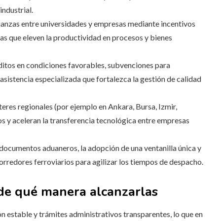
ndustrial.
anzas entre universidades y empresas mediante incentivos
vas que eleven la productividad en procesos y bienes
éditos en condiciones favorables, subvenciones para
asistencia especializada que fortalezca la gestión de calidad
teres regionales (por ejemplo en Ankara, Bursa, Izmir,
s y aceleran la transferencia tecnológica entre empresas
 documentos aduaneros, la adopción de una ventanilla única y
corredores ferroviarios para agilizar los tiempos de despacho.
 de qué manera alcanzarlas
ión estable y trámites administrativos transparentes, lo que en