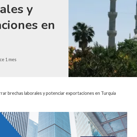
ales y
aciones en
ce 1 mes
rrar brechas laborales y potenciar exportaciones en Turquía