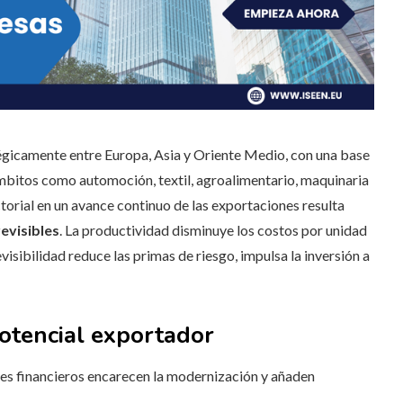
gicamente entre Europa, Asia y Oriente Medio, con una base
mbitos como automoción, textil, agroalimentario, maquinaria
ctorial en un avance continuo de las exportaciones resulta
revisibles
. La productividad disminuye los costos por unidad
visibilidad reduce las primas de riesgo, impulsa la inversión a
potencial exportador
tes financieros encarecen la modernización y añaden