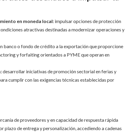
amiento en moneda local:
impulsar opciones de protección
 condiciones atractivas destinadas a modernizar operaciones y
n banco o fondo de crédito a la exportación que proporcione
factoring y forfaiting orientados a PYME que operan en
:
desarrollar iniciativas de promoción sectorial en ferias y
ara cumplir con las exigencias técnicas establecidas por
cercanía de proveedores y en capacidad de respuesta rápida
or plazo de entrega y personalización, accediendo a cadenas