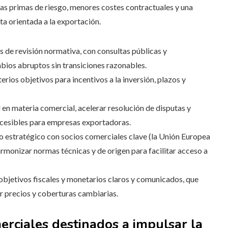
las primas de riesgo, menores costes contractuales y una
a orientada a la exportación.
 de revisión normativa, con consultas públicas y
bios abruptos sin transiciones razonables.
terios objetivos para incentivos a la inversión, plazos y
 en materia comercial, acelerar resolución de disputas y
cesibles para empresas exportadoras.
 estratégico con socios comerciales clave (la Unión Europea
rmonizar normas técnicas y de origen para facilitar acceso a
bjetivos fiscales y monetarios claros y comunicados, que
r precios y coberturas cambiarias.
erciales destinados a impulsar la