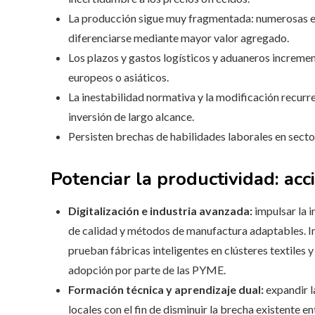
La producción sigue muy fragmentada: numerosas em
diferenciarse mediante mayor valor agregado.
Los plazos y gastos logísticos y aduaneros increment
europeos o asiáticos.
La inestabilidad normativa y la modificación recurre
inversión de largo alcance.
Persisten brechas de habilidades laborales en sect
Potenciar la productividad: acc
Digitalización e industria avanzada:
impulsar la 
de calidad y métodos de manufactura adaptables. In
prueban fábricas inteligentes en clústeres textiles 
adopción por parte de las PYME.
Formación técnica y aprendizaje dual:
expandir l
locales con el fin de disminuir la brecha existente e