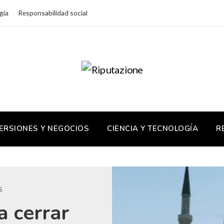
gía
Responsabilidad social
ERSIONES Y NEGOCIOS
CIENCIA Y TECNOLOGÍA
R
S
a cerrar