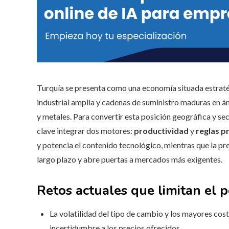
Turquía se presenta como una economía situada estraté
industrial amplia y cadenas de suministro maduras en á
y metales. Para convertir esta posición geográfica y se
clave integrar dos motores:
productividad
y
reglas p
y potencia el contenido tecnológico, mientras que la pre
largo plazo y abre puertas a mercados más exigentes.
Retos actuales que limitan el 
La volatilidad del tipo de cambio y los mayores cos
incertidumbre a los precios ofrecidos.