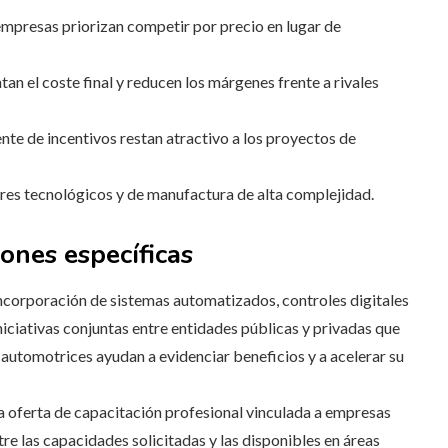
presas priorizan competir por precio en lugar de
an el coste final y reducen los márgenes frente a rivales
nte de incentivos restan atractivo a los proyectos de
ores tecnológicos y de manufactura de alta complejidad.
iones específicas
incorporación de sistemas automatizados, controles digitales
iciativas conjuntas entre entidades públicas y privadas que
y automotrices ayudan a evidenciar beneficios y a acelerar su
a oferta de capacitación profesional vinculada a empresas
ntre las capacidades solicitadas y las disponibles en áreas