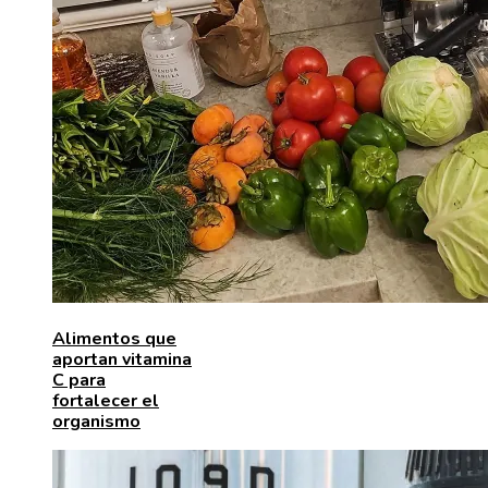
Alimentos que
aportan vitamina
C para
fortalecer el
organismo