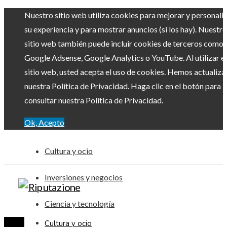
Nuestro sitio web utiliza cookies para mejorar y personali
su experiencia y para mostrar anuncios (si los hay). Nuestro
sitio web también puede incluir cookies de terceros como
Google Adsense, Google Analytics o YouTube. Al utilizar el
sitio web, usted acepta el uso de cookies. Hemos actualiz
nuestra Política de Privacidad. Haga clic en el botón para
consultar nuestra Política de Privacidad.
Ok, Acepto
Cultura y ocio
Inversiones y negocios
Ciencia y tecnología
Cultura y ocio