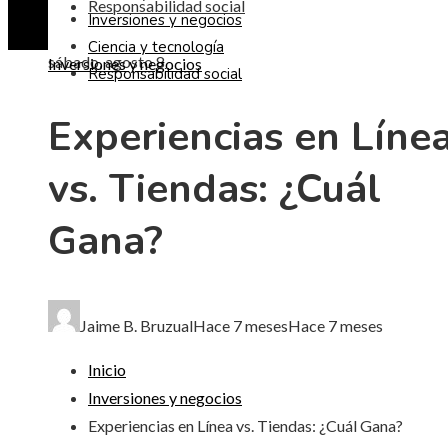
Responsabilidad social
Inversiones y negocios
Ciencia y tecnología
sábado, agosto 8
Inversiones y negocios
Responsabilidad social
Experiencias en Líne
vs. Tiendas: ¿Cuál
Gana?
Jaime B. Bruzual
Hace 7 meses
Hace 7 meses
Inicio
Inversiones y negocios
Experiencias en Línea vs. Tiendas: ¿Cuál Gana?