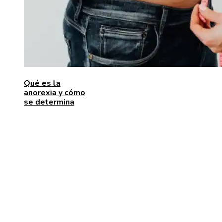
Qué es la
anorexia y cómo
se determina
ENTRADAS RECIENTES
Las 15 donaciones individuales más grandes que
movilizaron recursos para enfrentar desafíos global
Alimentos que aportan vitamina C para fortalecer el
organismo
Estabilidad de precios en Egipto: beneficios para
inversores y consumidores por igual