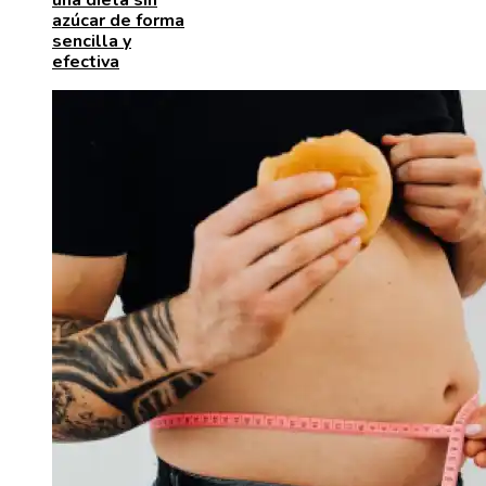
una dieta sin
azúcar de forma
sencilla y
efectiva