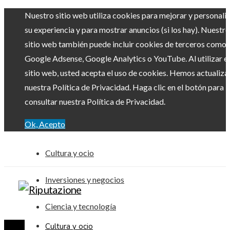
Nuestro sitio web utiliza cookies para mejorar y personali
su experiencia y para mostrar anuncios (si los hay). Nuestro
sitio web también puede incluir cookies de terceros como
Google Adsense, Google Analytics o YouTube. Al utilizar el
sitio web, usted acepta el uso de cookies. Hemos actualiz
nuestra Política de Privacidad. Haga clic en el botón para
consultar nuestra Política de Privacidad.
Ok, Acepto
Cultura y ocio
Inversiones y negocios
Ciencia y tecnología
Cultura y ocio